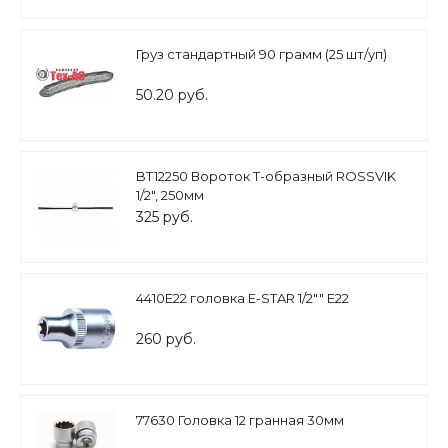
Груз стандартный 90 грамм (25 шт/уп)
50.20 руб.
BT12250 Вороток Т-образный ROSSVIK
1/2", 250мм
325 руб.
4410Е22 головка E-STAR 1/2"" Е22
260 руб.
77630 Головка 12 гранная 30мм