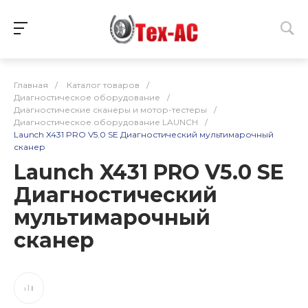
Главная
/
Каталог товаров
/
Диагностическое оборудование
/
Диагностические сканеры и мотор-тестеры
/
Диагностическое оборудование LAUNCH
/
Launch X431 PRO V5.0 SE Диагностический мультимарочный
сканер
Launch X431 PRO V5.0 SE
Диагностический
мультимарочный
сканер