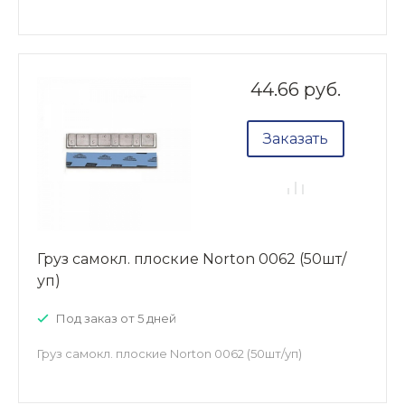
44.66 руб.
Заказать
Груз самокл. плоские Norton 0062 (50шт/
уп)
Под заказ от 5 дней
Груз самокл. плоские Norton 0062 (50шт/уп)