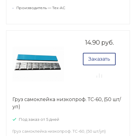
•
Производитель — Тех-АС
14.90 руб.
Заказать
Груз самоклейка низкопроф. ТС-60, (50 шт/
уп)
Под заказ от 5 дней
Груз самоклейка низкопроф. ТС-60, (50 шт/уп)