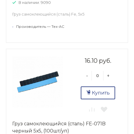
В наличии: 9090
Груз самоклеющийся (сталь) Fe, 5х5
•
Производитель — Тех-АС
16.10 руб.
-
+
Купить
Груз самоклеющийся (сталь) FE-071B
черный 5х5, (100шт/уп)