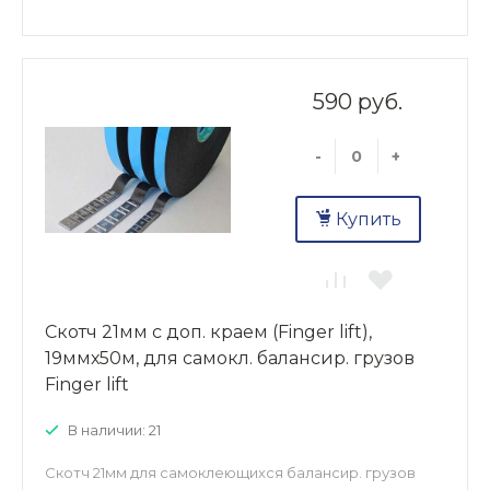
590 руб.
-
+
Купить
Скотч 21мм с доп. краем (Finger lift),
19ммх50м, для самокл. балансир. грузов
Finger lift
В наличии: 21
Скотч 21мм для самоклеющихся балансир. грузов