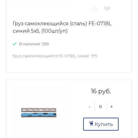
Груз самоклеющийся (сталь) FE-071BL
синий 5х5, (100шт/уп)
В наличии: 569
Груз самоклеющийся FE-071BL синий 5*5
16 руб.
-
+
Купить