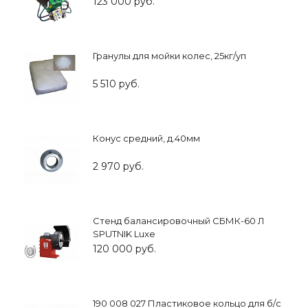
123 000 руб.
Гранулы для мойки колес, 25кг/уп
5 510 руб.
Конус средний, д.40мм
2 970 руб.
Стенд балансировочный СБМК-60 Л
SPUTNIK Luxe
120 000 руб.
190 008 027 Пластиковое кольцо для б/с