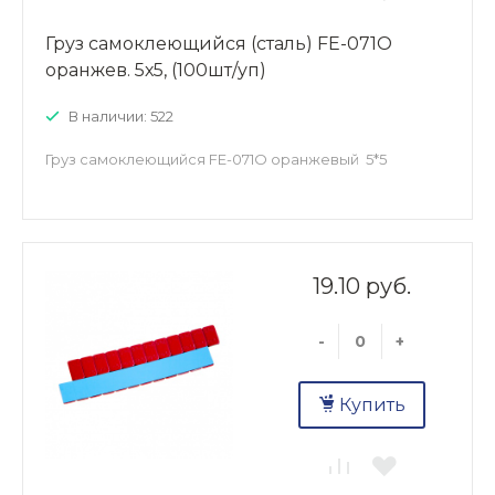
Груз самоклеющийся (сталь) FE-071О
оранжев. 5х5, (100шт/уп)
В наличии: 522
Груз самоклеющийся FE-071О оранжевый 5*5
19.10 руб.
-
+
Купить