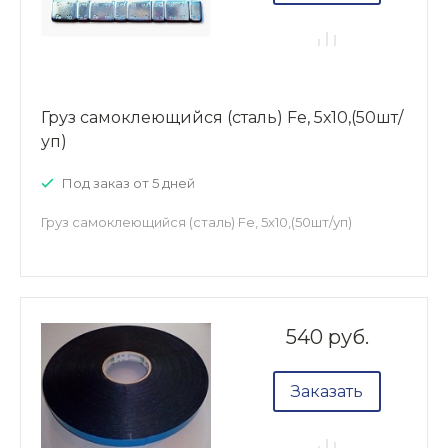
Груз самоклеющийся (сталь) Fe, 5х10,(50шт/
уп)
Под заказ от 5 дней
Груз самоклеющийся (сталь) Fe, 5х10,(50шт/уп)
540 руб.
Заказать