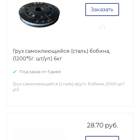
Заказать
Груз самоклеющийся (сталь) бобина,
(1200*5г. шт/уп) 6кг
Под заказ от 5 дней
Груз самоклеющийся (сталь) кругл. бобина, (1000 шт/
уп)
28.70 руб.