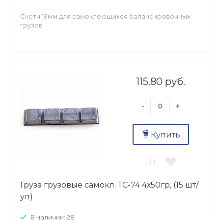
Скотч 19мм для самоклеющихся балансировочных
грузов
115.80 руб.
-
+
Купить
Груза грузовые самокл. ТС-74 4х50гр, (15 шт/
уп)
В наличии: 28