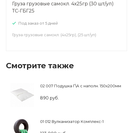
Груза грузовые самокл. 4х25гр (30 шт/уп)
ТС-ГБГ25
Под заказ от 5 дней
Груза грузовые самокл. (4х25гр), (25 шт/уп)
Смотрите также
02 007 Подушка Г\А с наполн. 150х200мм
890 руб.
01 012 Вулканизатор Комплекс-1