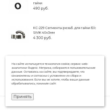
гайки
490 руб.
КС-229 Сегменты резьб. для гайки б/с
SIVIK 40х3мм
4 300 руб.
Конус большой, д.36мм
На сайте используется технология cookie, сервис web-
2 250 руб.
аналитики Яндекс. Метрика, собираются пользовательские
данные. Оставаясь на сайте, вы подтверждаете, что
ознакомлены и согласны с условиями их сбора и
использования. Если вы не хотите, чтобы ваши данные
обрабатывались, покиньте сайт.
Чашка к быстросъемной гайке HP-008
Принять
550 руб.