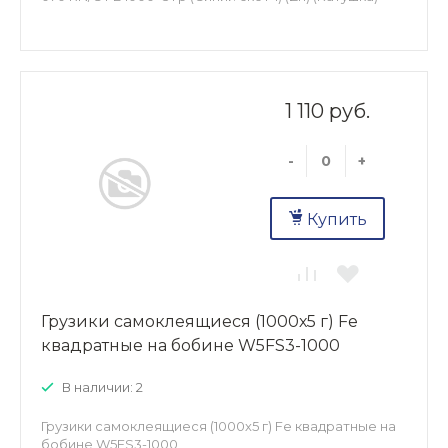
1 110 руб.
-
+
Купить
Грузики самоклеящиеся (1000х5 г) Fe
квадратные на бобине W5FS3-1000
В наличии: 2
Грузики самоклеящиеся (1000х5 г) Fe квадратные на
бобине W5FS3-1000