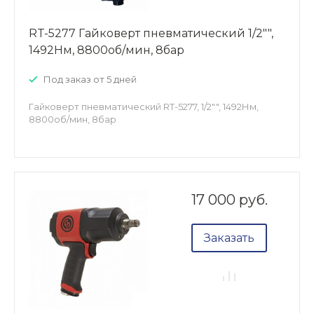
RT-5277 Гайковерт пневматический 1/2"",
1492Нм, 8800об/мин, 8бар
Под заказ от 5 дней
Гайковерт пневматический RT-5277, 1/2"", 1492Нм,
8800об/мин, 8бар
17 000 руб.
Заказать