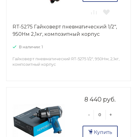
RT-5275 Гайковерт пневматический 1/2",
950Нм 2,1кг, композитный корпус
В наличии: 1
Гайковерт пневматический RT-5275 1/2", 950Нм, 2,1кг,
композитный корпус
8 440 руб.
-
+
Купить