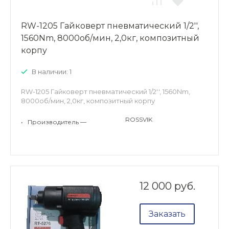
RW-1205 Гайковерт пневматический 1/2'',
1560Nm, 8000об/мин, 2,0кг, композитный
корпу
В наличии: 1
RW-1205 Гайковерт пневматический 1/2'', 1560Nm,
8000об/мин, 2,0кг, композитный корпу
ROSSVIK
•
Производитель —
12 000 руб.
Заказать