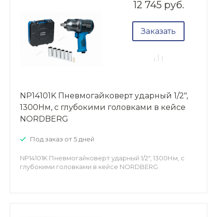
12 745 руб.
Заказать
NP14101K Пневмогайковерт ударный 1/2",
1300Нм, с глубокими головками в кейсе
NORDBERG
Под заказ от 5 дней
NP14101K Пневмогайковерт ударный 1/2", 1300Нм, с
глубокими головками в кейсе NORDBERG