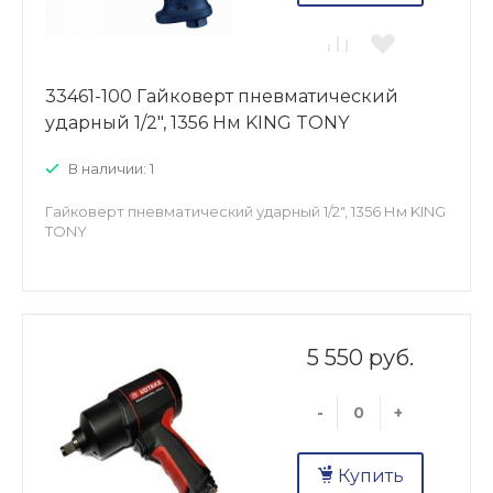
33461-100 Гайковерт пневматический
ударный 1/2", 1356 Нм KING TONY
В наличии: 1
Гайковерт пневматический ударный 1/2", 1356 Нм KING
TONY
5 550 руб.
-
+
Купить