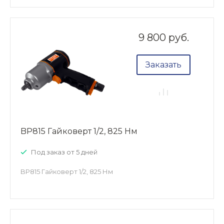
9 800 руб.
Заказать
BP815 Гайковерт 1/2, 825 Нм
Под заказ от 5 дней
BP815 Гайковерт 1/2, 825 Нм