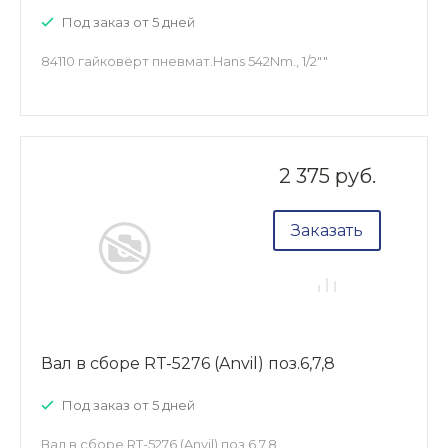
Под заказ от 5 дней
84110 гайковёрт пневмат.Hans 542Nm., 1/2""
2 375 руб.
Заказать
Вал в сборе RT-5276 (Anvil) поз.6,7,8
Под заказ от 5 дней
Вал в сборе RT-5276 (Anvil) поз.6,7,8