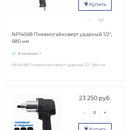
Купить
NP14068 Пневмогайковерт ударный 1/2",
680 нм
В наличии: 1
NP14068 Пневмогайковерт ударный 1/2", 680 нм
23 250 руб.
-
+
Купить