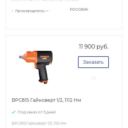
РОССВИК
•
Производитель —
11 900 руб.
Заказать
BPC815 Гайковерт 1/2, 1112 Нм
Под заказ от 5 дней
BPC815 Гайковерт 1/2, 1112 Нм