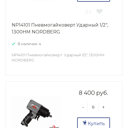
NP14101 Пневмогайковерт Ударный 1/2",
1300НМ NORDBERG
В наличии: 4
NP14101 Пневмогайковерт Ударный 1/2", 1300НМ
NORDBERG
8 400 руб.
-
+
Купить