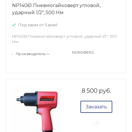
NP14061 Пневмогайковерт угловой,
ударный 1/2", 500 Нм
Под заказ от 5 дней
NP14061 Пневмогайковерт угловой, ударный 1/2", 500
Нм
NORDBERG
•
Производитель —
8 500 руб.
Заказать