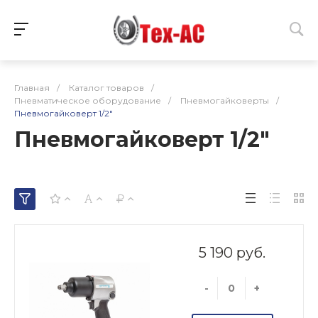
Главная
/
Каталог товаров
/
Пневматическое оборудование
/
Пневмогайковерты
/
Пневмогайковерт 1/2"
Пневмогайковерт 1/2"
5 190 руб.
-
+