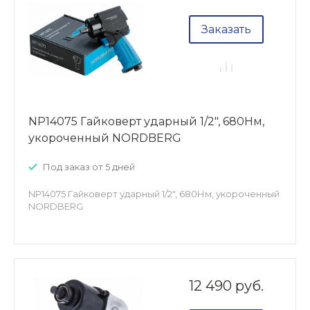
Заказать
NP14075 Гайковерт ударный 1/2", 680Нм,
укороченный NORDBERG
Под заказ от 5 дней
NP14075 Гайковерт ударный 1/2", 680Нм, укороченный
NORDBERG
12 490 руб.