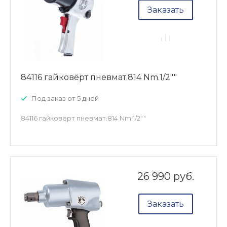
Заказать
84116 гайковёрт пневмат.814 Nm.1/2""
Под заказ от 5 дней
84116 гайковёрт пневмат.814 Nm.1/2""
26 990 руб.
Заказать