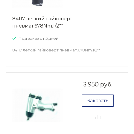
84117 лёгкий гайковёрт
пневмат.678Nm.1/2""
Под заказ от 5 дней
84117 лёгкий гайковёрт пневмат.678Nm.1/2""
3 950 руб.
Заказать