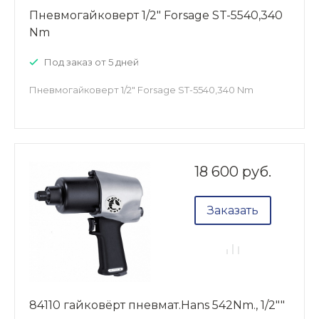
Пневмогайковерт 1/2" Forsage ST-5540,340
Nm
Под заказ от 5 дней
Пневмогайковерт 1/2" Forsage ST-5540,340 Nm
18 600 руб.
Заказать
84110 гайковёрт пневмат.Hans 542Nm., 1/2""