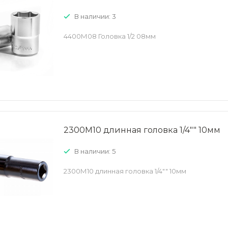
В наличии: 3
4400М08 Головка 1/2 08мм
2300М10 длинная головка 1/4"" 10мм
В наличии: 5
2300М10 длинная головка 1/4"" 10мм