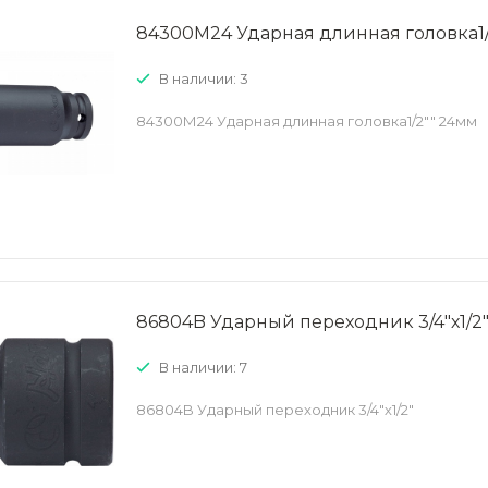
84300М24 Ударная длинная головка1/
В наличии: 3
84300М24 Ударная длинная головка1/2"" 24мм
86804B Ударный переходник 3/4"х1/2
В наличии: 7
86804B Ударный переходник 3/4"х1/2"