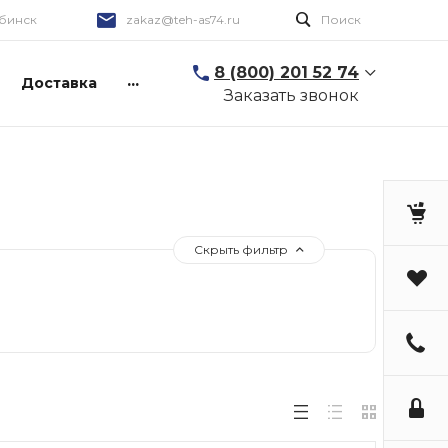
бинск
zakaz@teh-as74.ru
Поиск
8 (800) 201 52 74
...
Доставка
Заказать звонок
Скрыть фильтр