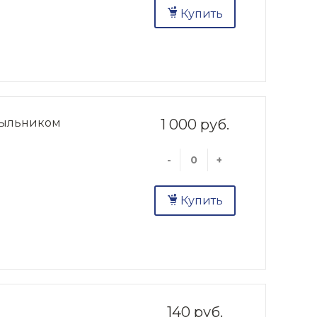
Купить
атыльником
1 000 руб.
-
+
м
Купить
140 руб.