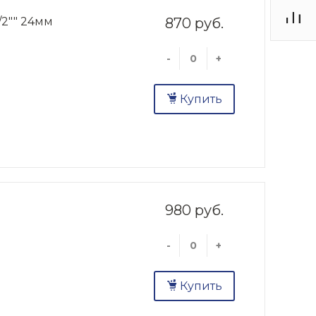
2"" 24мм
870 руб.
-
+
Купить
"
980 руб.
-
+
Купить