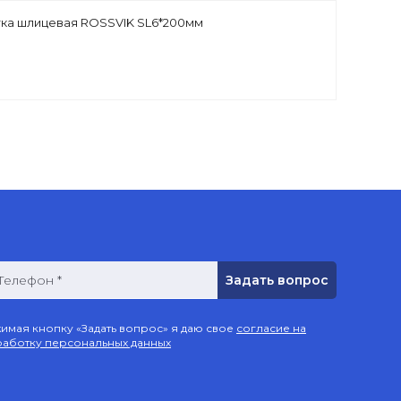
ка шлицевая ROSSVIK SL6*200мм
Телефон *
имая кнопку «Задать вопрос» я даю свое
согласие на
аботку персональных данных