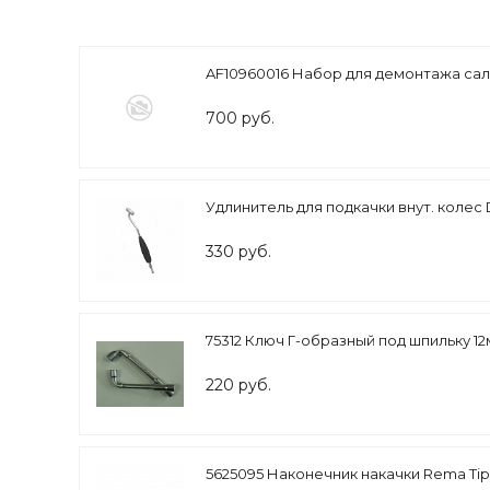
AF10960016 Набор для демонтажа саль
700 руб.
Удлинитель для подкачки внут. колес
330 руб.
75312 Ключ Г-образный под шпильку 1
220 руб.
5625095 Наконечник накачки Rema Tip