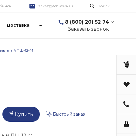
бинск
zakaz@teh-as74.ru
Поиск
8 (800) 201 52 74
...
Доставка
Заказать звонок
вальный ПШ-12-М
Быстрый заказ
Купить
ный ПШ-12-М