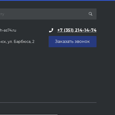
+7 (351) 214-14-74
h-as74.ru
Заказать звонок
нск, ул. Барбюса, 2