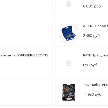
6 000 руб.
A-0822 Набор д
2 450 руб.
ковых авто NORDBERG ECO TI5
R4514 Трещотка
690 руб.
11142 Набор инст
14 950 руб.