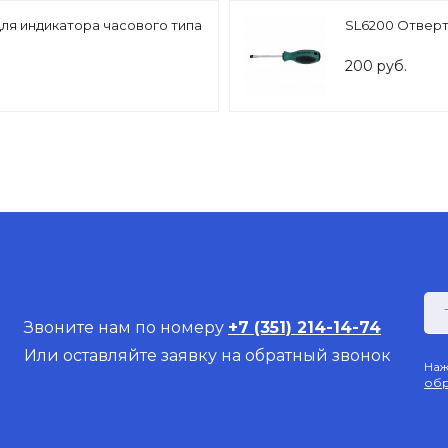
ля индикатора часового типа
SL6200 Отверт
200 руб.
Звоните нам по номеру
+7 (351) 214-14-74
Или оставляйте заявку на обратный звонок
Наж
обр