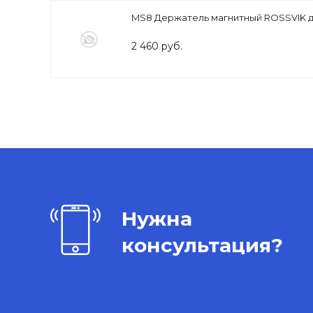
MS8 Держатель магнитный ROSSVIK д
2 460 руб.
Нужна
консультация?