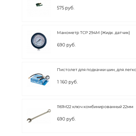
575 руб.
Манометр TCP 294М (Жидк. датчик)
690 руб.
Пистолет для подкачки шин, для лег
1 160 руб.
1161М22 ключ комбинированный 22мм
690 руб.