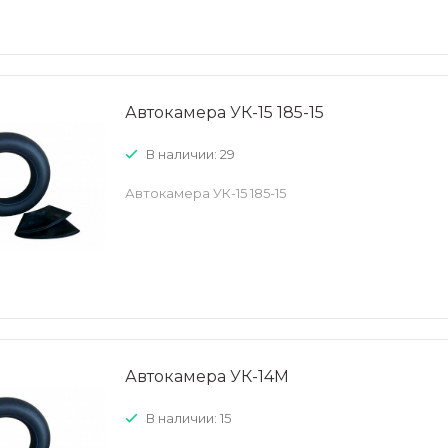
Автокамера УК-15 185-15
В наличии: 29
Автокамера УК-15 185-15
Автокамера УК-14М
В наличии: 15