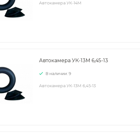
Автокамера УК-14М
Автокамера УК-13М 6,45-13
В наличии: 9
Автокамера УК-13М 6,45-13