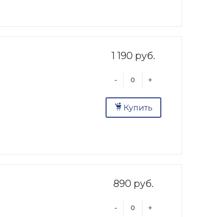
1 190 руб.
-
+
Купить
890 руб.
-
+