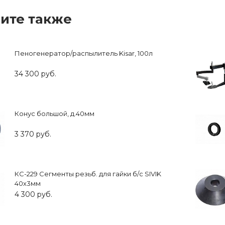
ите также
Пеногенератор/распылитель Kisar, 100л
34 300 руб.
Конус большой, д.40мм
3 370 руб.
КС-229 Сегменты резьб. для гайки б/с SIVIK
40х3мм
4 300 руб.