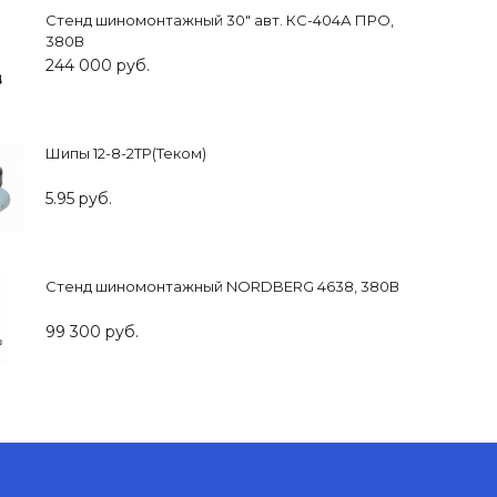
Стенд шиномонтажный 30" авт. КС-404А ПРО,
380В
244 000 руб.
Шипы 12-8-2ТР(Теком)
5.95 руб.
Стенд шиномонтажный NORDBERG 4638, 380В
99 300 руб.