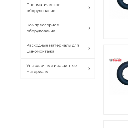
Пневматическое
оборудование
Компрессорное
оборудование
Расходные материалы для
шиномонтажа
Упаковочные и защитные
материалы