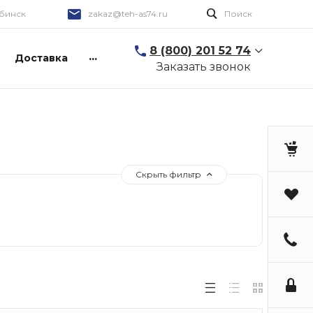
бинск
zakaz@teh-as74.ru
Поиск
8 (800) 201 52 74
...
Доставка
Заказать звонок
Скрыть фильтр