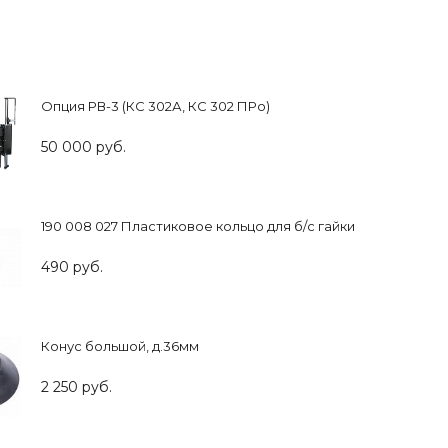
Опция РВ-3 (КС 302А, КС 302 ПРо)
50 000 руб.
190 008 027 Пластиковое кольцо для б/с гайки
490 руб.
Конус большой, д.36мм
2 250 руб.