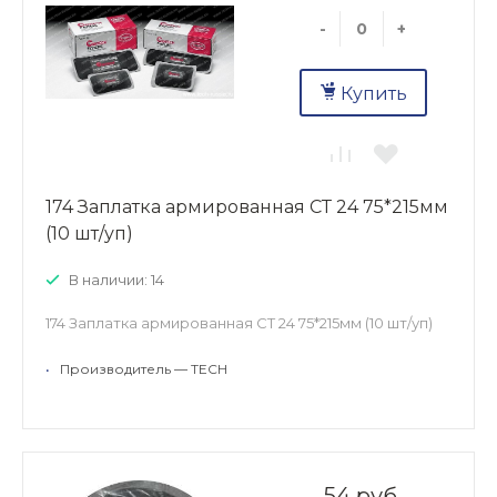
-
+
Купить
174 Заплатка армированная СТ 24 75*215мм
(10 шт/уп)
В наличии: 14
174 Заплатка армированная СТ 24 75*215мм (10 шт/уп)
•
Производитель — TECH
54 руб.