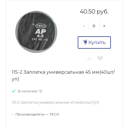
40.50 руб.
-
+
Купить
115-2 Заплатка универсальная 45 мм(40шт/
уп)
В наличии: 12
115-2 Заплатка универсальная 45 мм(40шт/уп)
•
Производитель — TECH