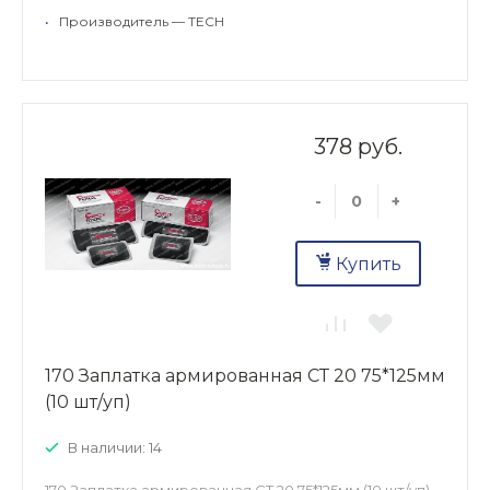
•
Производитель — TECH
378 руб.
-
+
Купить
170 Заплатка армированная СТ 20 75*125мм
(10 шт/уп)
В наличии: 14