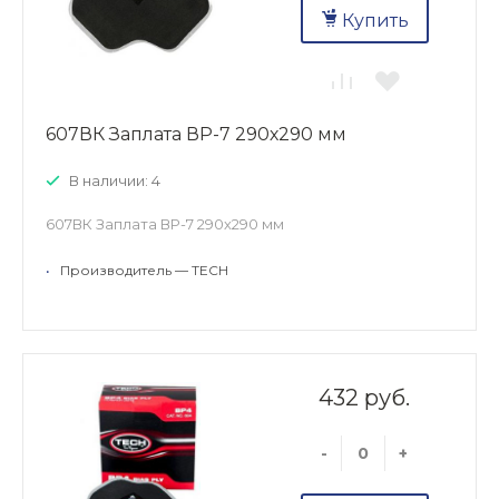
Купить
607ВК Заплата ВР-7 290х290 мм
В наличии: 4
607ВК Заплата ВР-7 290х290 мм
•
Производитель — TECH
432 руб.
-
+