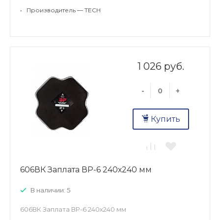
•
Производитель — TECH
1 026 руб.
-
+
Купить
606ВК Заплата ВР-6 240х240 мм
В наличии: 5
606ВК Заплата ВР-6 240х240 мм