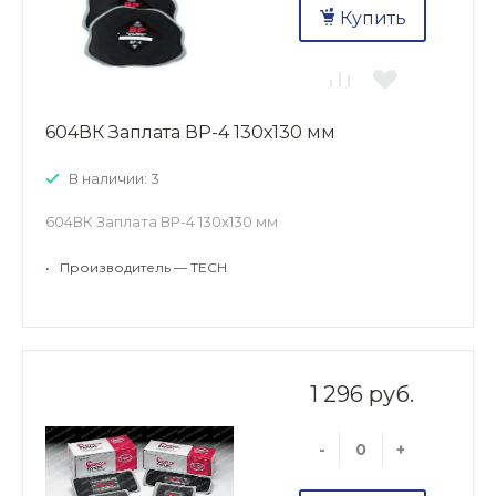
Купить
604ВК Заплата ВР-4 130х130 мм
В наличии: 3
604ВК Заплата ВР-4 130х130 мм
•
Производитель — TECH
1 296 руб.
-
+