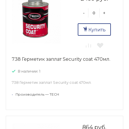
-
+
Купить
738 Герметик заплат Security coat 470мл.
В наличии: 1
738 Герметик заплат Security coat 470мл.
•
Производитель — TECH
864 руб.