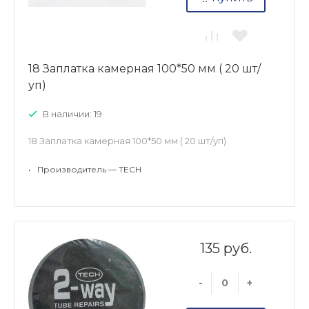
18 Заплатка камерная 100*50 мм ( 20 шт/
уп)
В наличии: 19
18 Заплатка камерная 100*50 мм ( 20 шт/уп)
•
Производитель — TECH
135 руб.
-
+