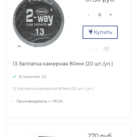
-
+
Купить
13 Заплатка камерная 80мм (20 шт./уп.)
В наличии: 20
13 Заплатка камерная 80мм (20 шт./ уп.)
•
Производитель — TECH
270 руб.