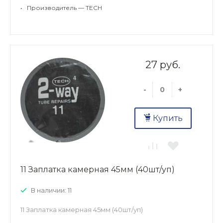
•
Производитель — TECH
27 руб.
-
+
Купить
11 Заплатка камерная 45мм (40шт/уп)
В наличии: 11
11 Заплатка камерная 45мм (40шт/уп)