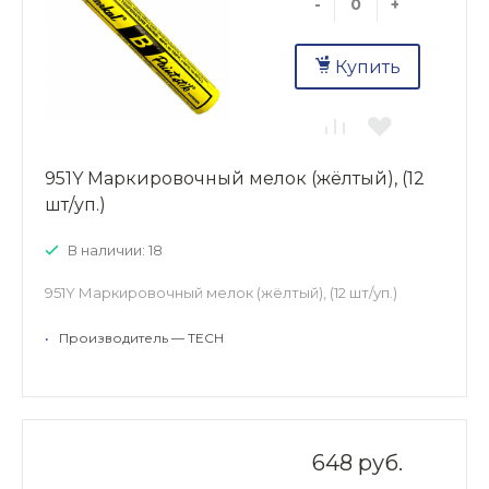
-
+
Купить
951Y Маркировочный мелок (жёлтый), (12
шт/уп.)
В наличии: 18
951Y Маркировочный мелок (жёлтый), (12 шт/уп.)
•
Производитель — TECH
648 руб.