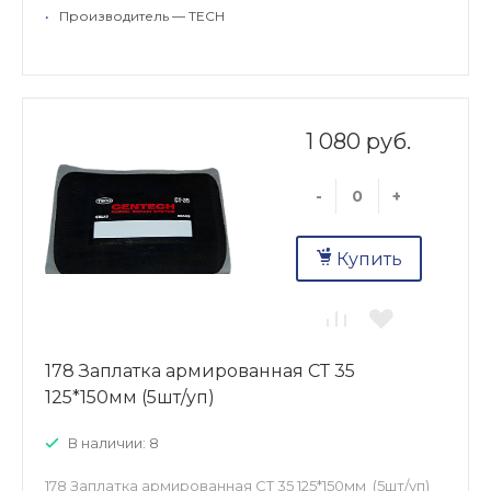
•
Производитель — TECH
1 080 руб.
-
+
Купить
178 Заплатка армированная СТ 35
125*150мм (5шт/уп)
В наличии: 8
178 Заплатка армированная СТ 35 125*150мм (5шт/уп)