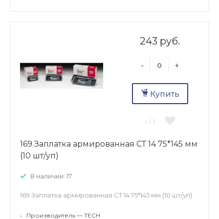
243 руб.
-
+
Купить
169 Заплатка армированная СТ 14 75*145 мм
(10 шт/уп)
В наличии: 17
169 Заплатка армированная СТ 14 75*145 мм (10 шт/уп)
•
Производитель — TECH