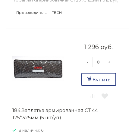
170 Заплатка армированная СТ 20 75*125мм (10 шт/уп)
•
Производитель — TECH
1 296 руб.
-
+
Купить
184 Заплатка армированная СТ 44
125*325мм (5 шт/уп)
В наличии: 6