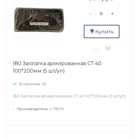
-
+
Купить
180 Заплатка армированная СТ 40
100*200мм (5 шт/уп)
В наличии: 10
180 Заплатка армированная СТ 40 100*200мм (5 шт/уп)
•
Производитель — TECH