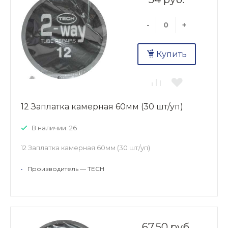
-
+
Купить
12 Заплатка камерная 60мм (30 шт/уп)
В наличии: 26
12 Заплатка камерная 60мм (30 шт/уп)
•
Производитель — TECH
67.50 руб.