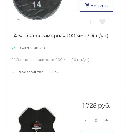
Купить
14 Заплатка камерная 100 мм (20шт/уп)
В наличии: 40
14 Заплатка камерная 100 мм (20 шт/уп)
•
Производитель — TECH
1 728 руб.
-
+