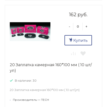
162 руб.
-
+
Купить
20 Заплатка камерная 160*100 мм ( 10 шт/
уп)
В наличии: 30
20 Заплатка камерная 160*100 мм ( 10 шт/уп)
•
Производитель — TECH