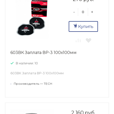
-
+
Купить
603ВК Заплата ВР-3 100х100мм
В наличии: 10
603ВК Заплата ВР-3 100х100мм
•
Производитель — TECH
2 160 руб.