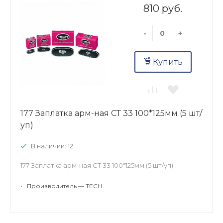
810 руб.
-
+
Купить
177 Заплатка арм-ная СТ 33 100*125мм (5 шт/
уп)
В наличии: 12
177 Заплатка арм-ная СТ 33 100*125мм (5 шт/уп)
•
Производитель — TECH