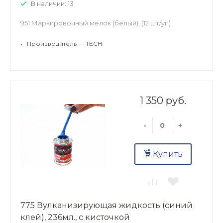
В наличии: 13
951 Маркировочный мелок (белый), (12 шт/уп)
•
Производитель — TECH
1 350 руб.
-
+
Купить
775 Вулканизирующая жидкость (синий
клей), 236мл., с кисточкой