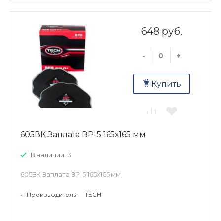
648 руб.
-
+
Купить
605ВК Заплата ВР-5 165х165 мм
В наличии: 3
605ВК Заплата ВР-5 165х165 мм
•
Производитель — TECH