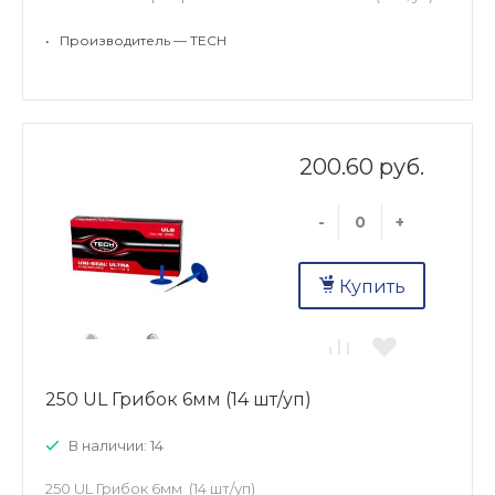
•
Производитель — TECH
200.60 руб.
-
+
Купить
250 UL Грибок 6мм (14 шт/уп)
В наличии: 14
250 UL Грибок 6мм (14 шт/уп)