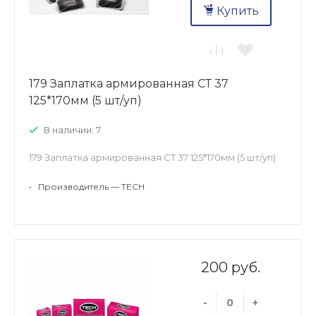
Купить
179 Заплатка армированная СТ 37
125*170мм (5 шт/уп)
В наличии: 7
179 Заплатка армированная СТ 37 125*170мм (5 шт/уп)
•
Производитель — TECH
200 руб.
-
+