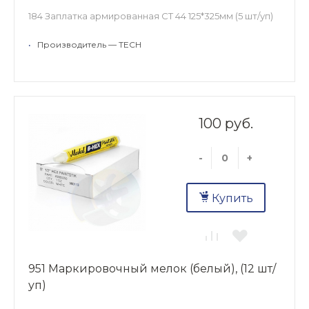
184 Заплатка армированная СТ 44 125*325мм (5 шт/уп)
•
Производитель — TECH
100 руб.
-
+
Купить
951 Маркировочный мелок (белый), (12 шт/
уп)