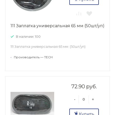
111 Заплатка универсальная 65 мм (50шт/уп)
В наличии: 100
111 Заплатка универсальная 65 мм (50шт/уп)
•
Производитель — TECH
72.90 руб.
-
+
Купить