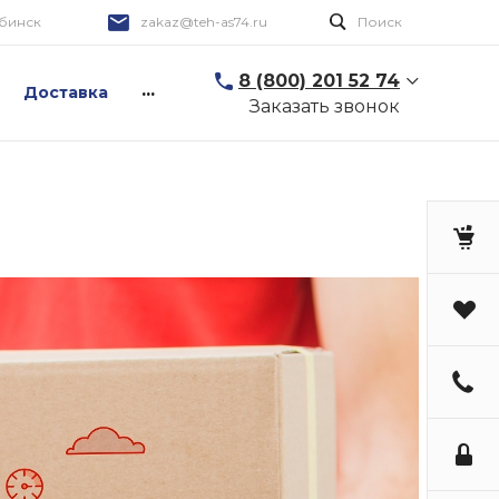
бинск
zakaz@teh-as74.ru
Поиск
8 (800) 201 52 74
...
Доставка
Заказать звонок