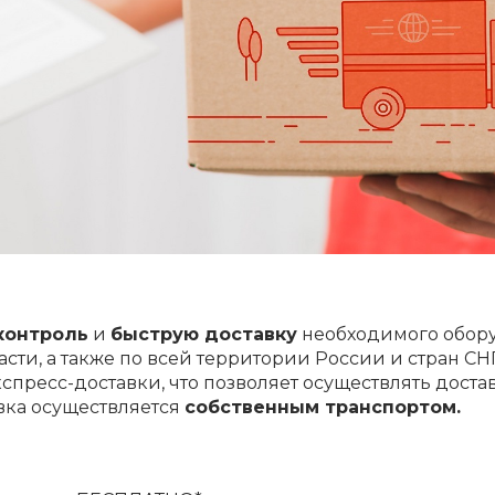
контроль
и
быструю доставку
необходимого обору
ласти, а также по всей территории России и стран 
есс-доставки, что позволяет осуществлять доставку
авка осуществляется
собственным транспортом.