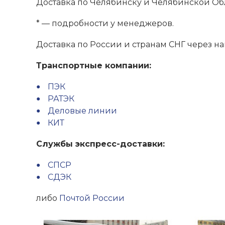
Доставка по Челябинску и Челябинской О
* — подробности у менеджеров.
Доставка по России и странам СНГ через н
Транспортные компании:
ПЭК
РАТЭК
Деловые линии
КИТ
Службы экспресс-доставки:
СПСР
СДЭК
либо
Почтой России