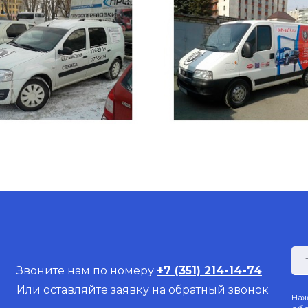
Звоните нам по номеру
+7 (351) 214-14-74
Или оставляйте заявку на обратный звонок
Наж