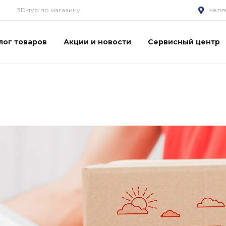
3D-тур по магазину
Челя
лог товаров
Акции и новости
Сервисный центр