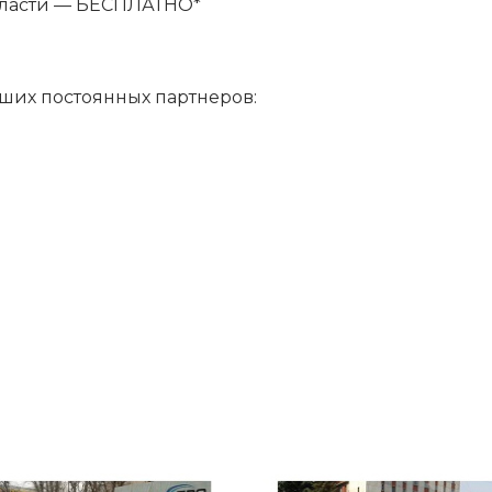
бласти — БЕСПЛАТНО*
аших постоянных партнеров: