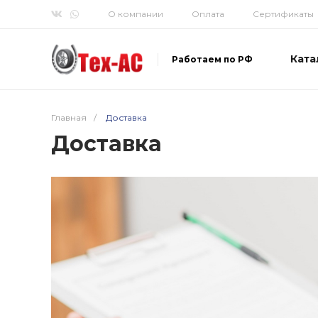
О компании
Оплата
Сертификаты
Ката
Работаем по РФ
Главная
/
Доставка
Доставка