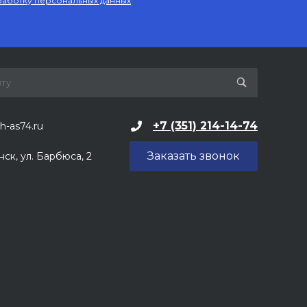
аботку персональных данных
+7 (351) 214-14-74
h-as74.ru
Заказать звонок
нск, ул. Барбюса, 2