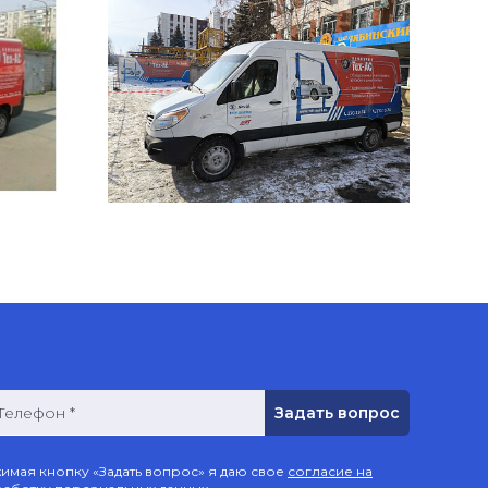
Телефон *
имая кнопку «Задать вопрос» я даю свое
согласие на