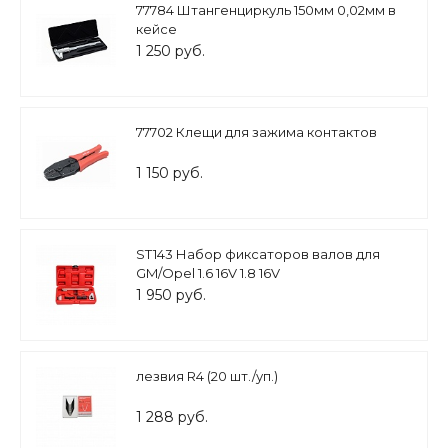
77784 Штангенциркуль 150мм 0,02мм в
кейсе
1 250 руб.
77702 Клещи для зажима контактов
1 150 руб.
ST143 Набор фиксаторов валов для
GM/Opel 1.6 16V 1.8 16V
1 950 руб.
лезвия R4 (20 шт./уп.)
1 288 руб.