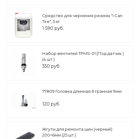
Средство для чернения резины "I Can
Tire", 5 кг
1 590 руб.
Набор вентилей TPMS-01 (Под датчик )
(4 шт.)
350 руб.
77809 Головка длинная 6 гранная 9мм
120 руб.
Жгуты для ремонта шин (черный)
200×6мм (25 шт.)