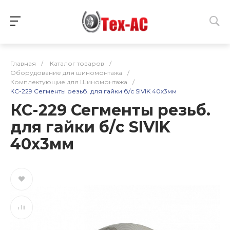
Главная
/
Каталог товаров
/
Оборудование для шиномонтажа
/
Комплектующие для Шиномонтажа
/
КС-229 Сегменты резьб. для гайки б/с SIVIK 40х3мм
КС-229 Сегменты резьб.
для гайки б/с SIVIK
40х3мм