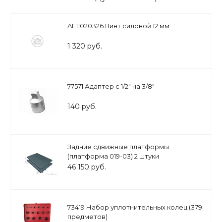
AF11020326 Винт силовой 12 мм
1 320 руб.
77571 Адаптер с 1/2" на 3/8"
140 руб.
Задние сдвижные платформы
(платформа 019-03) 2 штуки
46 150 руб.
73419 Набор уплотнительных колец (379
предметов)