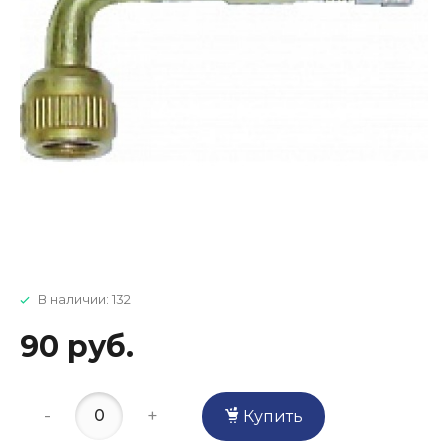
В наличии: 132
90 руб.
-
+
Купить