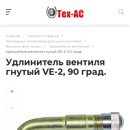
Главная
/
Каталог товаров
/
Расходные материалы для шиномонтажа
/
Вентили для колес
/
Удлинители вентилей
/
Удлинитель вентиля гнутый VE-2, 90 град.
Удлинитель вентиля
гнутый VE-2, 90 град.