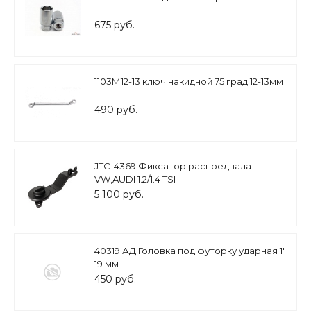
675 руб.
1103М12-13 ключ накидной 75 град 12-13мм
490 руб.
JTC-4369 Фиксатор распредвала
VW,AUDI 1.2/1.4 TSI
5 100 руб.
40319 АД Головка под футорку ударная 1"
19 мм
450 руб.