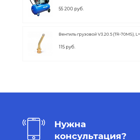
55 200 руб.
Вентиль грузовой V3.20.5 (TR-70MS), L=
115 руб.
Нужна
консультация?