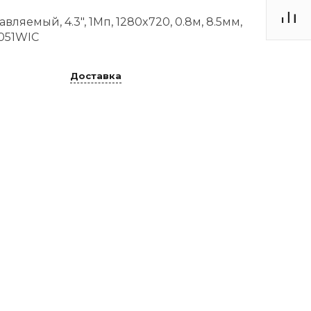
ляемый, 4.3", 1Мп, 1280x720, 0.8м, 8.5мм,
8051WIC
Доставка