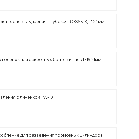
вка торцевая ударная, глубокая ROSSVIK, 1", 24мм
 головок для секретных болтов и гаек 17,19,21мм
вления с линейкой TW-101
обление для разведения тормозных цилиндров