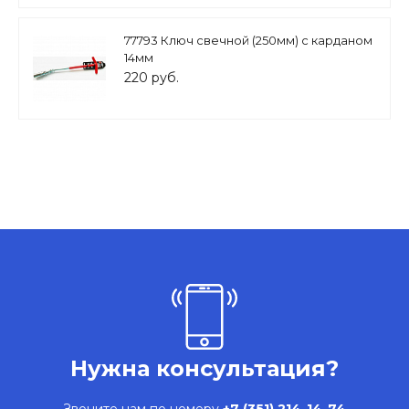
77793 Ключ свечной (250мм) с карданом
14мм
220 руб.
Нужна консультация?
Звоните нам по номеру
+7 (351) 214-14-74