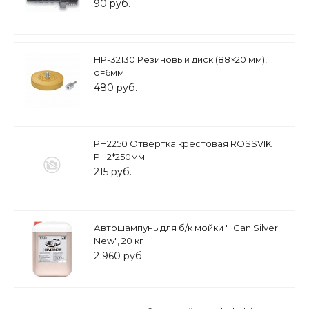
90 руб.
HP-32130 Резиновый диск (88×20 мм),
d=6мм
480 руб.
PH2250 Отвертка крестовая ROSSVIK
PH2*250мм
215 руб.
Автошампунь для б/к мойки "I Can Silver
New", 20 кг
2 960 руб.