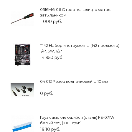
0516М6-06 Отвертка шлиц. с метал.
затыльником
1 000 руб.
11142 Набор инструмента (142 предмета)
1/4", 3/4", 1/2"
14 950 руб.
04 012 Резец колпачковый ф 10 мм
0 руб.
Груз самоклеющийся (сталь) FE-071W
белый 5х5, (100шт/уп)
19.10 руб.