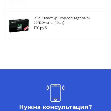
R-12Т Пластырь кордовый(термо)
70*120мм 1сл(10шт)
136 руб.
Нужна консультация?