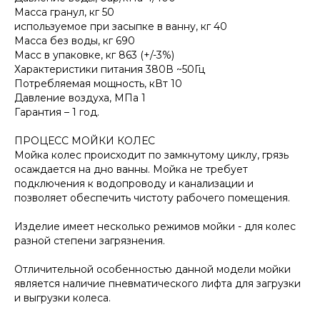
Масса гранул, кг 50
используемое при засыпке в ванну, кг 40
Масса без воды, кг 690
Масс в упаковке, кг 863 (+/-3%)
Характеристики питания 380В ~50Гц
Потребляемая мощность, кВт 10
Давление воздуха, МПа 1
Гарантия – 1 год.
ПРОЦЕСС МОЙКИ КОЛЕС
Мойка колес происходит по замкнутому циклу, грязь
осаждается на дно ванны. Мойка не требует
подключения к водопроводу и канализации и
позволяет обеспечить чистоту рабочего помещения.
Изделие имеет несколько режимов мойки - для колес
разной степени загрязнения.
Отличительной особенностью данной модели мойки
является наличие пневматического лифта для загрузки
и выгрузки колеса.