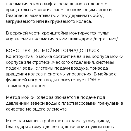
пневматического лифта, оснащенного плечом с
вращательным окончанием, позволяющим легко и
безопасно захватывать, и поддерживать обод
загружаемого или выгружаемого колеса.
В верхней части кронштейна монтируется пульт
управления пневматическим цилиндром /верх – низ/.
КОНСТРУКЦИЯ МОЙКИ ТОРНАДО TRUCK
Конструктивно мойка состоит из ванны, корпуса мойки,
корпуса электротехнического отделения, системы
подачи воды, системы подачи воздуха, привода
вращения колеса и системы управления. В мойках с
функцией нагрева воды присутствует ТЭН с
терморегулятором.
Метод мойки колес заключается в подаче под
давлением взвеси воды с пластмассовыми гранулами в
качестве моющего элемента.
Моечная машина работает по замкнутому циклу,
благодаря этому для ее подключения нужны лишь