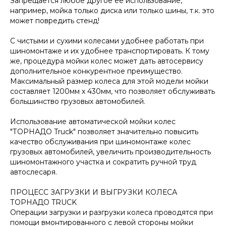
Запрещается любое другое ее использование,
например, мойка только диска или только шины, т.к. это
может повредить стенд!
С чистыми и сухими колесами удобнее работать при
шиномонтаже и их удобнее транспортировать. К тому
же, процедура мойки колес может дать автосервису
дополнительное конкурентное преимущество.
Максимальный размер колеса для этой модели мойки
составляет 1200мм х 430мм, что позволяет обслуживать
большинство грузовых автомобилей.
Использование автоматической мойки колес
"ТОРНАДО Truck" позволяет значительно повысить
качество обслуживания при шиномонтаже колес
грузовых автомобилей, увеличить производительность
шиномонтажного участка и сократить ручной труд
автослесаря.
ПРОЦЕСС ЗАГРУЗКИ И ВЫГРУЗКИ КОЛЕСА
ТОРНАДО TRUCK
Операции загрузки и разгрузки колеса проводятся при
помощи вмонтированного с левой стороны мойки