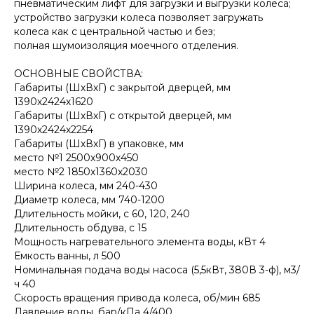
пневматическим лифт для загрузки и выгрузки колеса;
устройство загрузки колеса позволяет загружать
колеса как с центральной частью и без;
полная шумоизоляция моечного отделения.
ОСНОВНЫЕ СВОЙСТВА:
Габариты (ШхВхГ) с закрытой дверцей, мм
1390х2424х1620
Габариты (ШхВхГ) с открытой дверцей, мм
1390х2424х2254
Габариты (ШхВхГ) в упаковке, мм
место №1 2500х900х450
место №2 1850х1360х2030
Ширина колеса, мм 240-430
Диаметр колеса, мм 740-1200
Длительность мойки, с 60, 120, 240
Длительность обдува, с 15
Мощность нагревательного элемента воды, кВт 4
Емкость ванны, л 500
Номинальная подача воды насоса (5,5кВт, 380В 3-ф), м3/
ч 40
Скорость вращения привода колеса, об/мин 685
Давление воды, бар/кПа 4/400