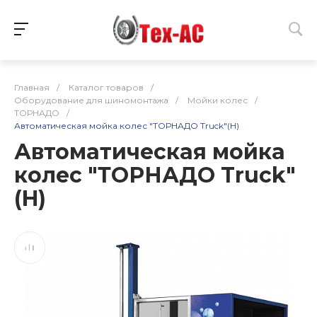
Главная
/
Каталог товаров
/
Оборудование для шиномонтажа
/
Мойки колес
/
ТОРНАДО
/
Автоматическая мойка колес "ТОРНАДО Truck"(H)
Автоматическая мойка
колес "ТОРНАДО Truck"
(H)