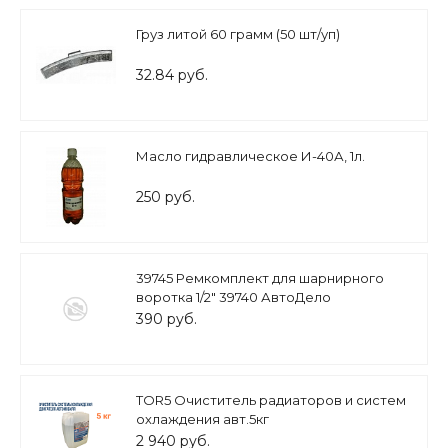
Груз литой 60 грамм (50 шт/уп)
32.84 руб.
Масло гидравлическое И-40А, 1л.
250 руб.
39745 Ремкомплект для шарнирного
воротка 1/2" 39740 АвтоДело
390 руб.
TOR5 Очиститель радиаторов и систем
охлаждения авт.5кг
2 940 руб.