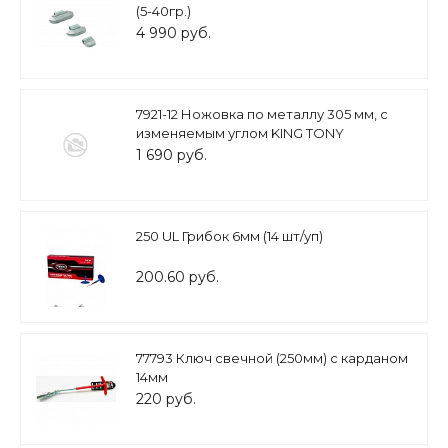
(5-40гр.)
4 990 руб.
7921-12 Ножовка по металлу 305 мм, с
изменяемым углом KING TONY
1 690 руб.
250 UL Грибок 6мм (14 шт/уп)
200.60 руб.
77793 Ключ свечной (250мм) с карданом
14мм
220 руб.