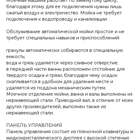
Моечная машина работает по замкнутому циклу,
благодаря этому для ее подключения нужны лишь
сжатый воздух и электричество. Мойка не требует
подключения к водопроводу и канализации.
Обслуживание автоматической мойки простое и не
требует специальных навыков и приспособлений:
гранулы автоматически собираются в специальную
емкость;
вода и грязь удаляется через сливное отверстие;
в передней части ванны расположен отстойник для
твердого осадка и грязи, благодаря чему осадок
скапливается в удобном для удаления месте и
удаляется из поддона механическим путем.
Моечное отделение мойки, ванна и валы выполнены из
нержавеющей стали. Приводной вал, в отличие от моек
других производителей, выполнен также из
нержавеющей стали.
ПАНЕЛЬ УПРАВЛЕНИЯ
Панель управления состоит из пленочной клавиатуры и
жидкокристаллического дисплея с высокой степенью