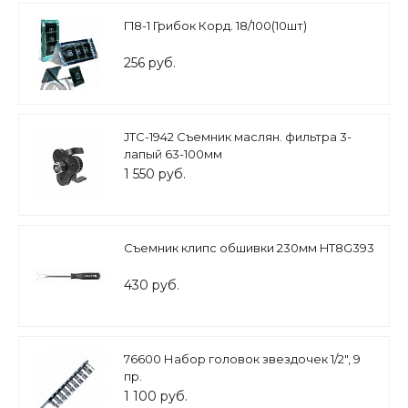
Г18-1 Грибок Корд. 18/100(10шт)
256 руб.
JTC-1942 Съемник маслян. фильтра 3-
лапый 63-100мм
1 550 руб.
Съемник клипс обшивки 230мм HT8G393
430 руб.
76600 Набор головок звездочек 1/2", 9
пр.
1 100 руб.