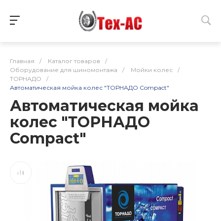
Главная
/
Каталог товаров
/
Оборудование для шиномонтажа
/
Мойки колес
/
ТОРНАДО
/
Автоматическая мойка колес "ТОРНАДО Compact"
Автоматическая мойка
колес "ТОРНАДО
Compact"