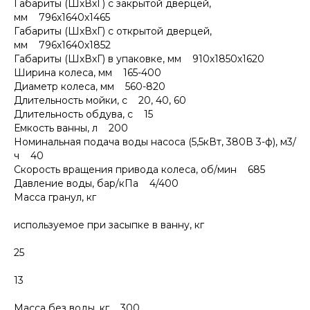
Габариты (ШхВхГ) с закрытой дверцей,
мм 796х1640х1465
Габариты (ШхВхГ) с открытой дверцей,
мм 796х1640х1852
Габариты (ШхВхГ) в упаковке, мм 910х1850х1620
Ширина колеса, мм 165-400
Диаметр колеса, мм 560-820
Длительность мойки, с 20, 40, 60
Длительность обдува, с 15
Емкость ванны, л 200
Номинальная подача воды насоса (5,5кВт, 380В 3-ф), м3/
ч 40
Скорость вращения привода колеса, об/мин 685
Давление воды, бар/кПа 4/400
Масса гранул, кг
используемое при засыпке в ванну, кг
25
13
Масса без воды, кг 300