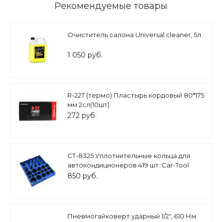
Рекомендуемые товары
Очиститель салона Universal cleaner, 5л.
1 050 руб.
R-22Т (термо) Пластырь кордовый 80*175
мм 2сл(10шт)
272 руб.
CT-8325 Уплотнительные кольца для
автокондиционеров 419 шт. Car-Tool
850 руб.
Пневмогайковерт ударный 1/2", 610 Нм