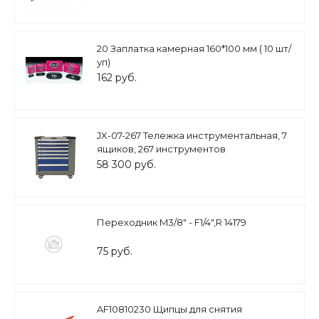
20 Заплатка камерная 160*100 мм ( 10 шт/
уп)
162 руб.
JX-07-267 Тележка инструментальная, 7
ящиков, 267 инструментов
58 300 руб.
Переходник M3/8" - F1/4",R 14179
75 руб.
AF10810230 Щипцы для снятия