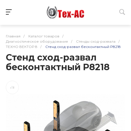
Главная
/
Каталог товаров
/
Диагностическое оборудование
/
Стенды сход-развала
/
ТЕХНО ВЕКТОР 8
/
Стенд сход-развал бесконтактный P8218
Стенд сход-развал
бесконтактный P8218