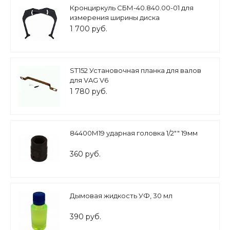
Кронциркуль СБМ-40.840.00-01 для
измерения ширины диска
1 700 руб.
ST152 Установочная планка для валов
для VAG V6
1 780 руб.
84400М19 ударная головка 1/2"" 19мм
360 руб.
Дымовая жидкость УФ, 30 мл
390 руб.