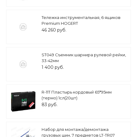
Тележка инструментальная, 6 ящиков
Premium HOGERT
46 260 руб.
ST049 Съемник шарнира рулевой рейки,
33-42мм
1 400 руб.
R-11Т Пластырь кордовый 65*95мм
(термо) 1сл(20шт)
83 руб.
Набор для монтажа/демонтажа
грузовых шин, 7 предметов LT-TR07