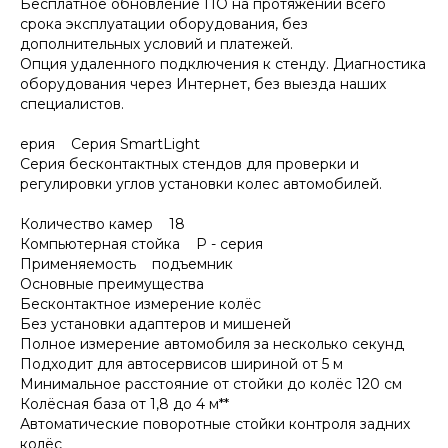
Бесплатное обновление ПО на протяжении всего
срока эксплуатации оборудования, без
дополнительных условий и платежей.
Опция удаленного подключения к стенду. Диагностика
оборудования через Интернет, без выезда наших
специалистов.
ерия Серия SmartLight
Серия бесконтактных стендов для проверки и
регулировки углов установки колес автомобилей.
Количество камер 18
Компьютерная стойка P - серия
Применяемость подъемник
Основные преимущества
Бесконтактное измерение колёс
Без установки адаптеров и мишеней
Полное измерение автомобиля за несколько секунд
Подходит для автосервисов шириной от 5 м
Минимальное расстояние от стойки до колёс 120 см
Колёсная база от 1,8 до 4 м**
Автоматические поворотные стойки контроля задних
колёс