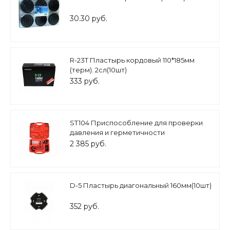
30.30 руб.
R-23Т Пластырь кордовый 110*185мм
(терм). 2сл(10шт)
333 руб.
ST104 Приспособление для проверки
давления и герметичности
2 385 руб.
D-5 Пластырь диагональный 160мм(10шт)
352 руб.