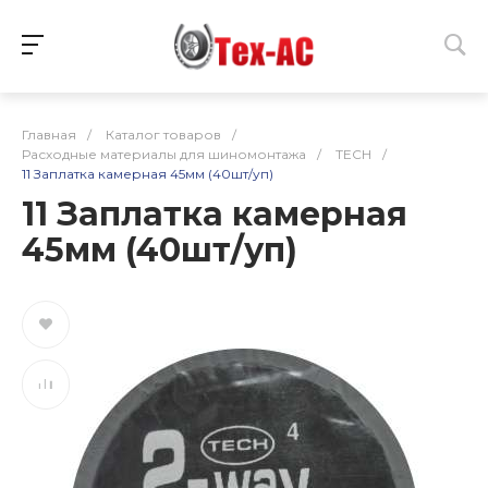
Главная
/
Каталог товаров
/
Расходные материалы для шиномонтажа
/
TECH
/
11 Заплатка камерная 45мм (40шт/уп)
11 Заплатка камерная
45мм (40шт/уп)