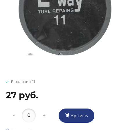
В наличии: 11
27 руб.
-
+
Купить