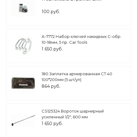
100 руб.
А-7772 Набор ключей накидных C-обр.
10-18мм, 5 пр. Car Tools
1 650 руб.
180 Заплатка армированная СТ 40
100*200мм (5 шт/уп)
864 руб.
CS125324 Вороток шарнирный
усиленный 1/2", 600 мм
1 650 руб.