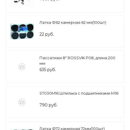
Латка Ф62 камерная 62 мм(100шт)
22 руб.
Пассатижи 8" ROSSVIK P08, длина 200
мм
635 руб.
ST030M16 Шпилька с подшипниками М16
790 руб.
Латка Ф72 камерная 72мм(100шт)