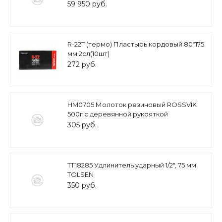
59 950 руб.
R-22Т (термо) Пластырь кордовый 80*175
мм 2сл(10шт)
272 руб.
HM0705 Молоток резиновый ROSSVIK
500г с деревянной рукояткой
305 руб.
TT18285 Удлинитель ударный 1/2", 75 мм
TOLSEN
350 руб.