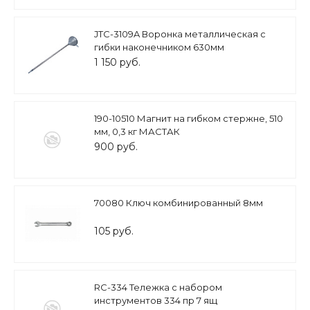
JTC-3109A Воронка металлическая с
гибки наконечником 630мм
1 150 руб.
190-10510 Магнит на гибком стержне, 510
мм, 0,3 кг МАСТАК
900 руб.
70080 Ключ комбинированный 8мм
105 руб.
RC-334 Тележка с набором
инструментов 334 пр 7 ящ