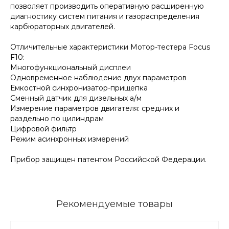
позволяет производить оперативную расширенную
диагностику систем питания и газораспределения
карбюраторных двигателей.
Отличительные характеристики Мотор-тестера Focus
F10:
Многофункциональный дисплеи
Одновременное наблюдение двух параметров
Емкостной синхронизатор-прищепка
Сменный датчик для дизельных а/м
Измерение параметров двигателя: средних и
раздельно по цилиндрам
Цифровой фильтр
Режим асинхронных измерений
Прибор защищен патентом Российской Федерации.
Рекомендуемые товары