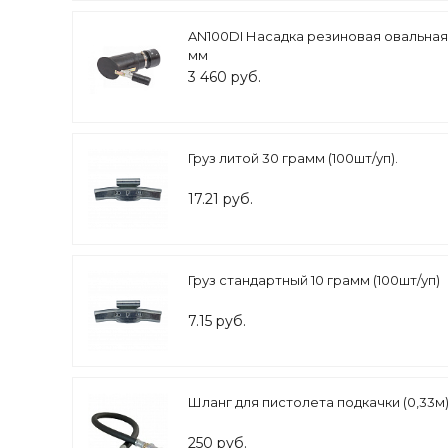
AN100DI Насадка резиновая овальная
мм
3 460 руб.
Груз литой 30 грамм (100шт/уп).
17.21 руб.
Груз стандартный 10 грамм (100шт/уп)
7.15 руб.
Шланг для пистолета подкачки (0,33м
250 руб.