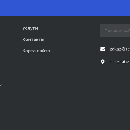
Услуги
Контакты
zakaz@te
Карта сайта
г. Челяби
и