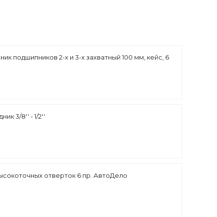
ник подшипников 2-х и 3-х захватный 100 мм, кейс, 6
к 3/8'' - 1/2''
ысокоточных отверток 6 пр. АвтоДело