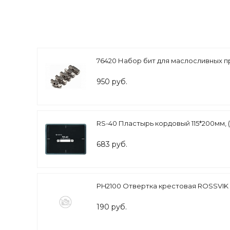
76420 Набор бит для маслосливных пр
950 руб.
RS-40 Пластырь кордовый 115*200мм, (
683 руб.
PH2100 Отвертка крестовая ROSSVIK
190 руб.