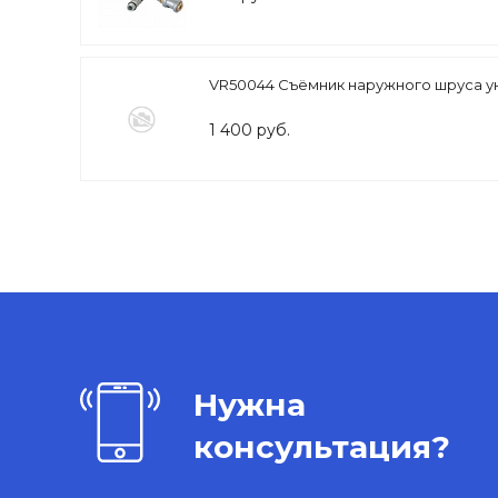
VR50044 Съёмник наружного шруса 
1 400 руб.
Нужна
консультация?