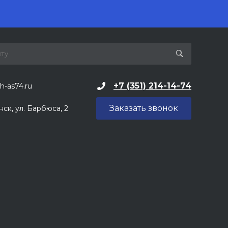
+7 (351) 214-14-74
h-as74.ru
Заказать звонок
нск, ул. Барбюса, 2