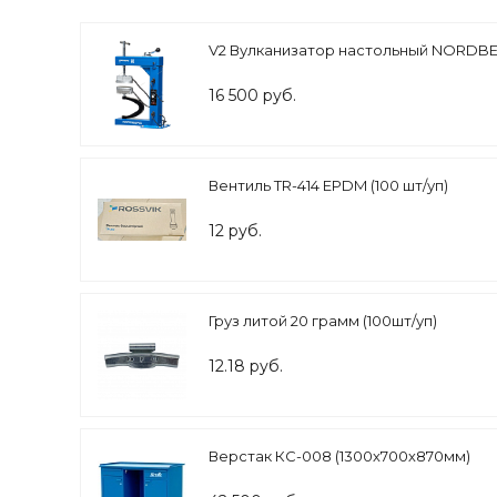
V2 Вулканизатор настольный NORDB
16 500 руб.
Вентиль TR-414 EPDM (100 шт/уп)
12 руб.
Груз литой 20 грамм (100шт/уп)
12.18 руб.
Верстак КС-008 (1300х700х870мм)