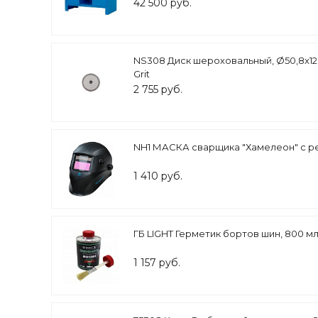
42 500 руб.
NS308 Диск шероховальный, Ø50,8x12,7
Grit
2 755 руб.
NH1 МАСКА сварщика "Хамелеон" с ре
1 410 руб.
ГБ LIGHT Герметик бортов шин, 800 мл
1 157 руб.