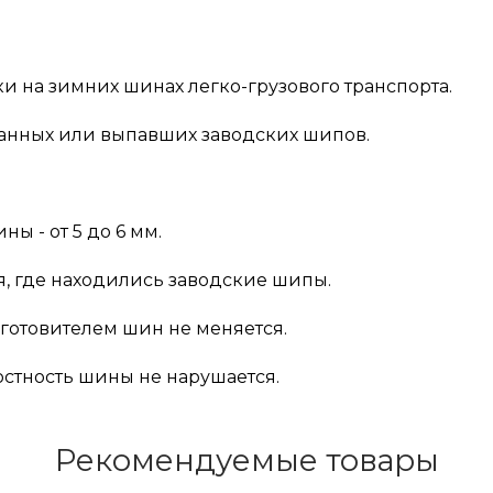
 на зимних шинах легко-грузового транспорта.
анных или выпавших заводских шипов.
ы - от 5 до 6 мм.
я, где находились заводские шипы.
готовителем шин не меняется.
стность шины не нарушается.
Рекомендуемые товары