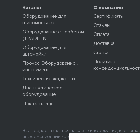
Каталог
О компании
Оборудование для
Сертификаты
шиномонтажа
Отзывы
Оборудование с пробегом
Оплата
(TRADE IN)
Доставка
Оборудование для
Статьи
автомойки
Политика
Прочее Оборудование и
конфиденциальност
инструмент
Технические жидкости
Диагностическое
оборудование
Показать еще
Вся предоставленная на сайте информация, касающая
информационный характер и не является публичной 