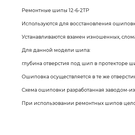
Ремонтные шипы 12-6-2ТР
Используются для восстановления ошиповки
Устанавливаются взамен изношенных, слом
Для данной модели шипа:
глубина отверстия под шип в протекторе шин
Ошиповка осуществляется в те же отверсти
Схема ошиповки разработанная заводом-из
При использовании ремонтных шипов цело