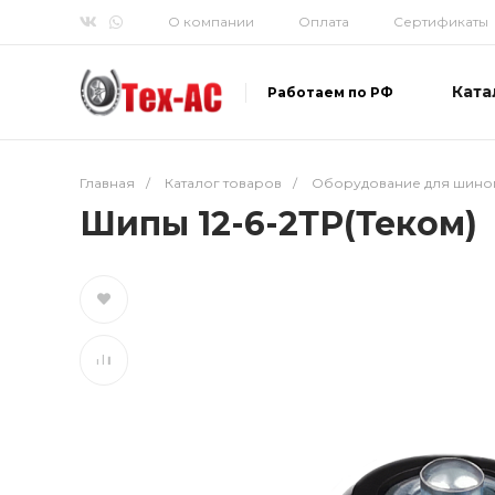
О компании
Оплата
Сертификаты
Ката
Работаем по РФ
Главная
/
Каталог товаров
/
Оборудование для шино
Шипы 12-6-2ТР(Теком)