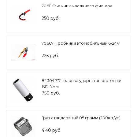
70611 Съемник масляного фильтра
250 руб.
70667 Пробник автомобильный 6-24V
225 руб.
84304Р17 головка ударн. тонкостенная
1/2", 17мм
750 руб.
Груз стандартный 05 грамм (200шт/уп)
4.40 руб.