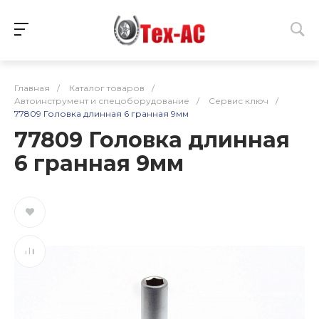
Главная
/
Каталог товаров
/
Автоинструмент и спецоборудование
/
Сервис ключ
/
77809 Головка длинная 6 гранная 9мм
77809 Головка длинная
6 гранная 9мм