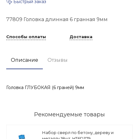
Быстрый заказ
77809 Головка длинная 6 гранная 9мм
Способы оплаты
Доставка
Описание
Отзывы
Головка ГЛУБОКАЯ (6 граней) 9мм
Рекомендуемые товары
Набор сверл по бетону, дереву и
металлу 18шт. HT6D379