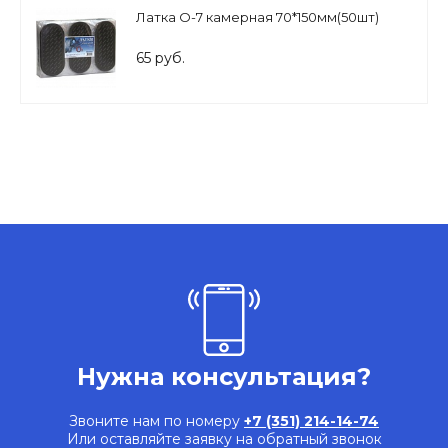
Латка О-7 камерная 70*150мм(50шт)
65 руб.
Нужна консультация?
Звоните нам по номеру
+7 (351) 214-14-74
Или оставляйте заявку на обратный звонок