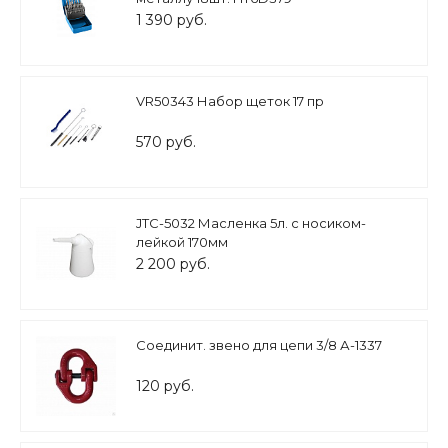
1 390 руб.
VR50343 Набор щеток 17 пр
570 руб.
JTC-5032 Масленка 5л. с носиком-
лейкой 170мм
2 200 руб.
Соединит. звено для цепи 3/8 А-1337
120 руб.