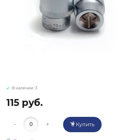
В наличии: 3
115 руб.
-
+
Купить