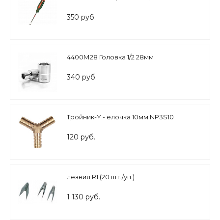
350 руб.
4400М28 Головка 1/2 28мм
340 руб.
Тройник-Y - елочка 10мм NP3S10
120 руб.
лезвия R1 (20 шт./уп.)
1 130 руб.