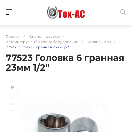
Главная
/
Каталог товаров
/
Автоинструмент и спецоборудование
/
Сервис ключ
/
77523 Головка 6 гранная 23мм 1/2"
77523 Головка 6 гранная
23мм 1/2"