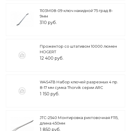
1103М08-09 ключ накидной 75 град 8-
9мм
310 руб.
Прожектор со штативом 10000 люмен
HOGERT
12 400 руб.
W4S4TB Набор ключей разрезных 4 пр.
8-17 мм сумка Thorvik серии ARC
1 150 руб.
JTC-2540 Монтировка рихтовочная F115,
длина 450мм
1 850 руб.