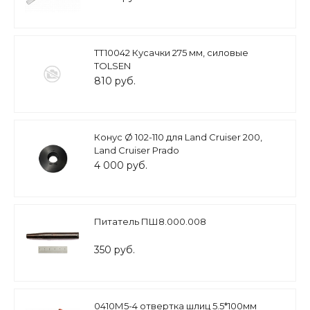
TT10042 Кусачки 275 мм, силовые
TOLSEN
810 руб.
Конус Ø 102-110 для Land Cruiser 200,
Land Cruiser Prado
4 000 руб.
Питатель ПШ8.000.008
350 руб.
0410М5-4 отвертка шлиц 5.5*100мм