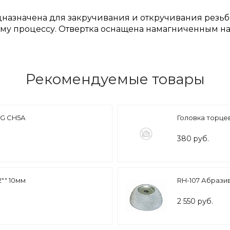
редназначена для закручивания и откручивания рез
ему процессу. Отвертка оснащена намагниченным 
Рекомендуемые товары
RG CH5А
Головка торце
380 руб.
"" 10мм
RH-107 Абразив
2 550 руб.