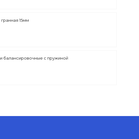
2 гранная 15мм
и балансировочные с пружиной