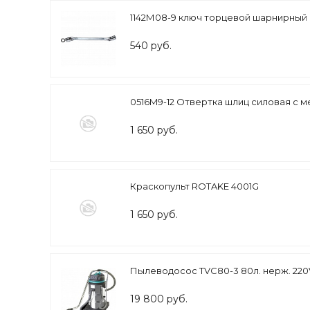
1142М08-9 ключ торцевой шарнирный
540 руб.
0516M9-12 Отвертка шлиц силовая с м
1 650 руб.
Краскопульт ROTAKE 4001G
1 650 руб.
Пылеводосос TVC80-3 80л. нерж. 220V
19 800 руб.