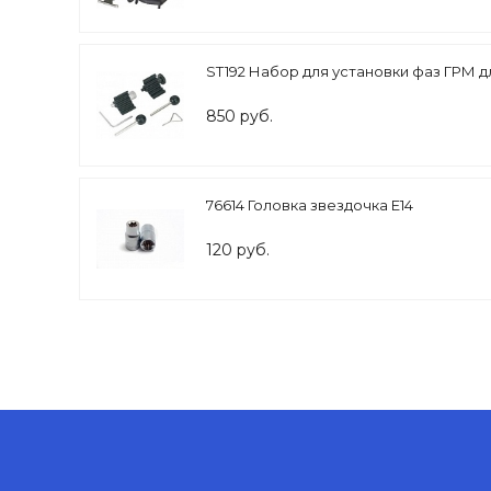
ST192 Набор для установки фаз ГРМ для VA
850 руб.
76614 Головка звездочка Е14
120 руб.