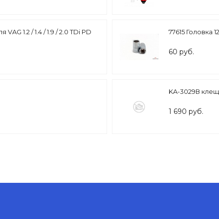
G 1.2 / 1.4 / 1.9 / 2.0 TDi PD
77615 Головка 1
60 руб.
KA-3029В клещ
1 690 руб.