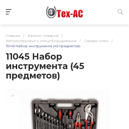
Главная
/
Каталог товаров
/
Автоинструмент и спецоборудование
/
Сервис ключ
/
11045 Набор инструмента (45 предметов)
11045 Набор
инструмента (45
предметов)