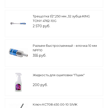
Трещотка 1/2",250 мм.,32 зубца KING
TONY 4762-10G
2 570 руб.
Разъем быстросъемный - елочка 10 мм
NPF10
355 руб.
Жидкость для ошиповки "Пшик"
200 руб.
Ключ КС708.450.00-10 SIVIK