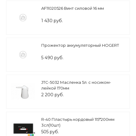
AF11020526 Винт силовой 16 мм
1 430 руб.
Прожектор аккумуляторный HOGERT
5 490 руб.
JTC-5032 Масленка 5л. с носиком-
лейкой 170мм
2 200 руб.
R-40 Пластырь кордовый 115*200мм
3сл(10шт)
505 руб.