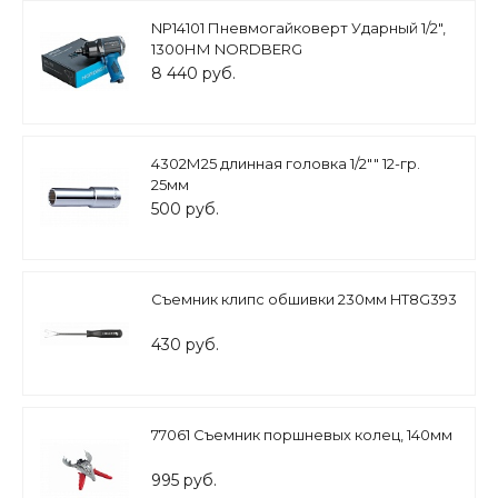
NP14101 Пневмогайковерт Ударный 1/2",
1300НМ NORDBERG
8 440 руб.
4302М25 длинная головка 1/2"" 12-гр.
25мм
500 руб.
Съемник клипс обшивки 230мм HT8G393
430 руб.
77061 Съемник поршневых колец, 140мм
995 руб.