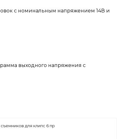
ановок с номинальным напряжением 14В и
ограмма выходного напряжения с
 съемников для клипс 6 пр