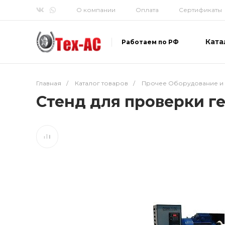
О компании
Оплата
Сертификаты
Ката
Работаем по РФ
Главная
/
Каталог товаров
/
Прочее Оборудование и 
Стенд для проверки г