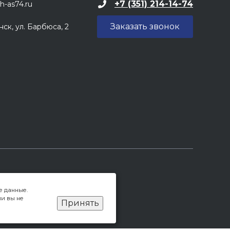
+7 (351) 214-14-74
h-as74.ru
Заказать звонок
нск, ул. Барбюса, 2
е данные.
ли вы не
Принять