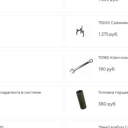
79200 Съемник
1 275 руб.
70180 Ключ ко
190 руб.
хладагента в системе
Головка торце
380 руб.
MS
76440 Набор Г-