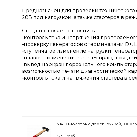
Предназначен для проверки технического 
28В под нагрузкой, а также стартеров в реж
Стенд позволяет выполнить:
-контроль тока и напряжения проверяемого
-проверку генераторов с терминалами D+, L, 
-ступенчатое изменение нагрузки генерато
-плавное изменение частоты вращения двиг
-вывод на экран персонального компьютер
возможностью печати диагностической карт
-контроль тока и напряжения стартера в ре
71410 Молоток с дерев. ручкой, 1000гр
570 руб.