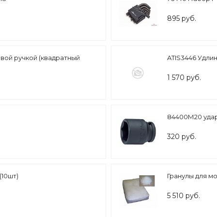
895 руб.
овой ручкой (квадратный
ATIS3446 Удлин
1 570 руб.
84400М20 ударн
320 руб.
(10шт)
Гранулы для мо
5 510 руб.