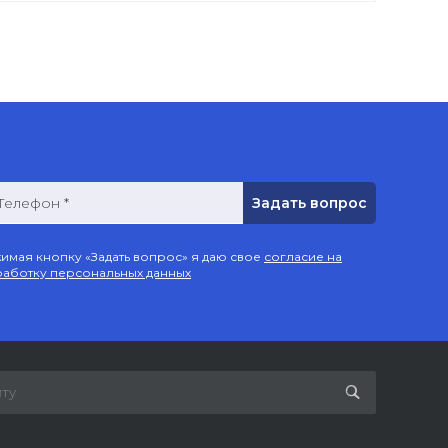
Телефон *
имая кнопку «Задать вопрос» я даю свое
согласие на
аботку персональных данных