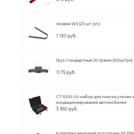
лезвия W3 (20 шт./уп.)
1 130 руб.
Груз стандартный 20 грамм (100шт/уп)
11.75 руб.
CT-1000 UV-набор для поиска утечек 
кондиционирования автомобилей
3 950 руб.
Комплект вентилей под датчик 05-TP