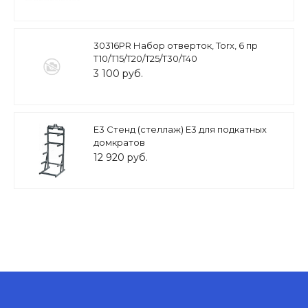
30316PR Набор отверток, Torx, 6 пр
T10/T15/T20/T25/T30/T40
3 100 руб.
E3 Стенд (стеллаж) E3 для подкатных
домкратов
12 920 руб.