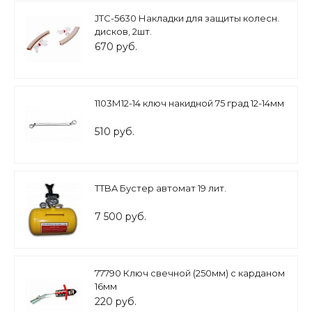
JTC-5630 Накладки для защиты колесн.
дисков, 2шт.
670 руб.
1103М12-14 ключ накидной 75 град 12-14мм
510 руб.
TTBA Бустер автомат 19 лит.
7 500 руб.
77790 Ключ свечной (250мм) с карданом
16мм
220 руб.