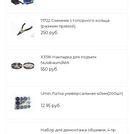
71722 Съемник стопорного кольца
(разжим прямой)
250 руб.
Х351К Накладка для подъем.
Nussbaum/AMI
550 руб.
Umin Латка универсальная 40мм(200шт)
12.95 руб.
Набор для демонтажа обшивки, 4 пр.