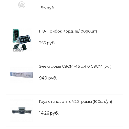
195 руб.
Г18-1 Грибок Корд. 18/100(10шт)
256 руб.
Электроды СЗСМ-46 d.4.0 СЗСМ (5кг)
940 руб.
Груз стандартный 25 грамм (100шт/уп)
14.26 руб.