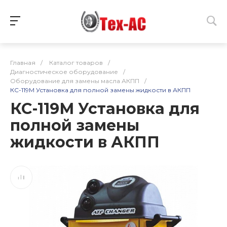
Главная
/
Каталог товаров
/
Диагностическое оборудование
/
Оборудование для замены масла АКПП
/
КС-119М Установка для полной замены жидкости в АКПП
КС-119М Установка для
полной замены
жидкости в АКПП