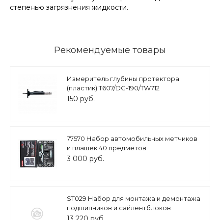
степенью загрязнения жидкости.
Рекомендуемые товары
Измеритель глубины протектора
(пластик) T607/DC-190/TW712
150 руб.
77570 Набор автомобильных метчиков
и плашек 40 предметов
3 000 руб.
ST029 Набор для монтажа и демонтажа
подшипников и сайлентблоков
13 220 руб.