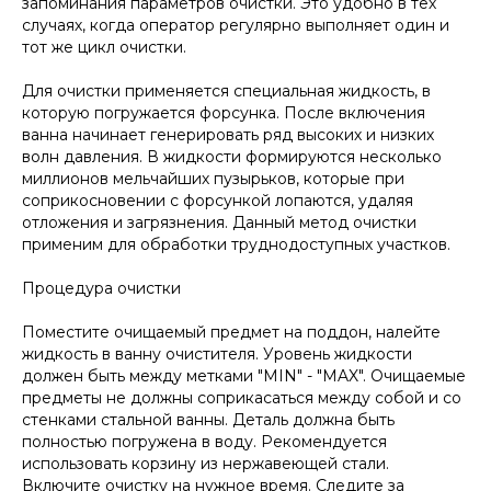
запоминания параметров очистки. Это удобно в тех
случаях, когда оператор регулярно выполняет один и
тот же цикл очистки.
Для очистки применяется специальная жидкость, в
которую погружается форсунка. После включения
ванна начинает генерировать ряд высоких и низких
волн давления. В жидкости формируются несколько
миллионов мельчайших пузырьков, которые при
соприкосновении с форсункой лопаются, удаляя
отложения и загрязнения. Данный метод очистки
применим для обработки труднодоступных участков.
Процедура очистки
Поместите очищаемый предмет на поддон, налейте
жидкость в ванну очистителя. Уровень жидкости
должен быть между метками "MIN" - "MAX". Очищаемые
предметы не должны соприкасаться между собой и со
стенками стальной ванны. Деталь должна быть
полностью погружена в воду. Рекомендуется
использовать корзину из нержавеющей стали.
Включите очистку на нужное время. Следите за