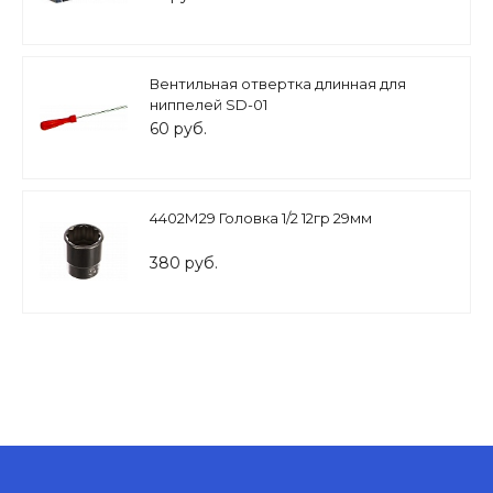
Вентильная отвертка длинная для
ниппелей SD-01
60 руб.
4402М29 Головка 1/2 12гр 29мм
380 руб.