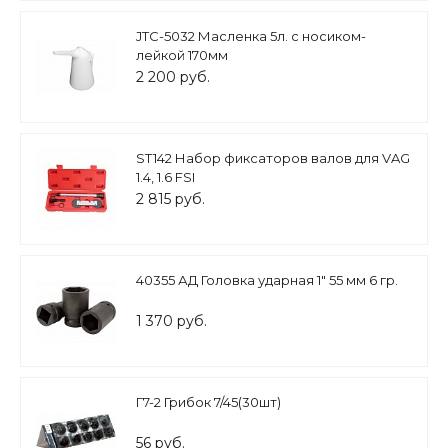
JTC-5032 Масленка 5л. с носиком-
лейкой 170мм
2 200 руб.
ST142 Набор фиксаторов валов для VAG
1.4, 1.6 FSI
2 815 руб.
40355 АД Головка ударная 1" 55 мм 6 гр.
1 370 руб.
Г7-2 Грибок 7/45(30шт)
56 руб.