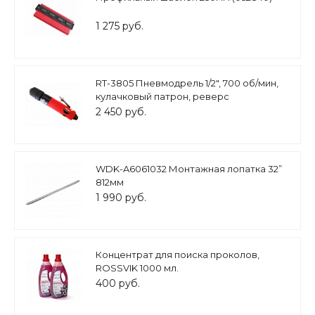
1 275 руб.
RT-3805 Пневмодрель 1/2", 700 об/мин,
кулачковый патрон, реверс
2 450 руб.
WDK-A6061032 Монтажная лопатка 32”
812мм
1 990 руб.
Концентрат для поиска проколов,
ROSSVIK 1000 мл.
400 руб.