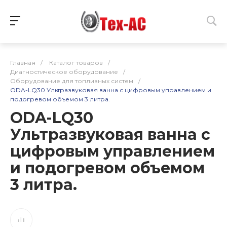
Главная
/
Каталог товаров
/
Диагностическое оборудование
/
Оборудование для топливных систем
/
ODA-LQ30 Ультразвуковая ванна с цифровым управлением и
подогревом объемом 3 литра.
ODA-LQ30
Ультразвуковая ванна с
цифровым управлением
и подогревом объемом
3 литра.