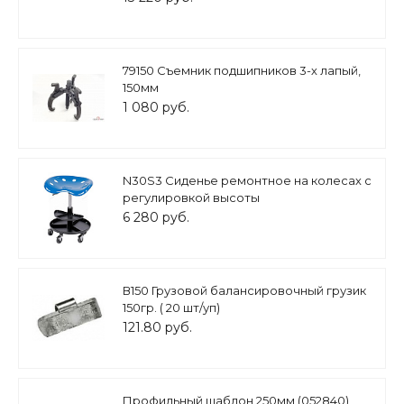
79150 Съемник подшипников 3-х лапый,
150мм
1 080 руб.
N30S3 Сиденье ремонтное на колесах с
регулировкой высоты
6 280 руб.
В150 Грузовой балансировочный грузик
150гр. ( 20 шт/уп)
121.80 руб.
Профильный шаблон 250мм (052840)