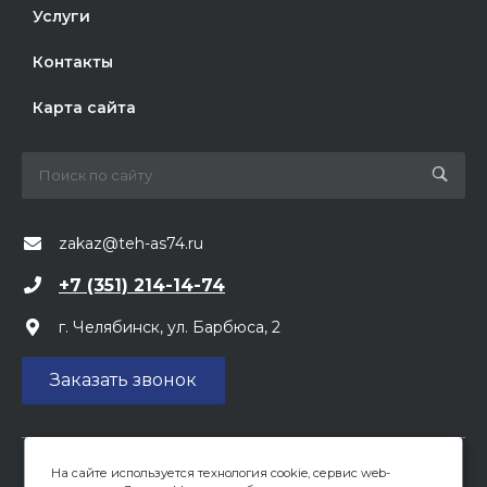
Услуги
Контакты
Карта сайта
zakaz@teh-as74.ru
+7 (351) 214-14-74
г. Челябинск, ул. Барбюса, 2
Заказать звонок
На сайте используется технология cookie, сервис web-
Вся предоставленная на сайте информация, касающаяся