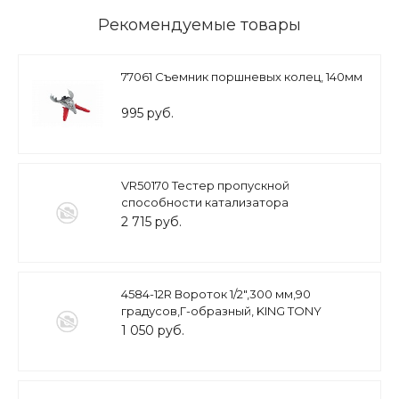
Рекомендуемые товары
77061 Съемник поршневых колец, 140мм
995 руб.
VR50170 Тестер пропускной
способности катализатора
2 715 руб.
4584-12R Вороток 1/2",300 мм,90
градусов,Г-образный, KING TONY
1 050 руб.