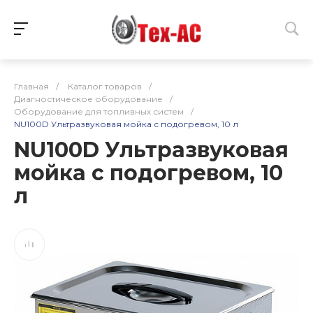
Главная
/
Каталог товаров
/
Диагностическое оборудование
/
Оборудование для топливных систем
/
NU100D Ультразвуковая мойка с подогревом, 10 л
NU100D Ультразвуковая
мойка с подогревом, 10
л