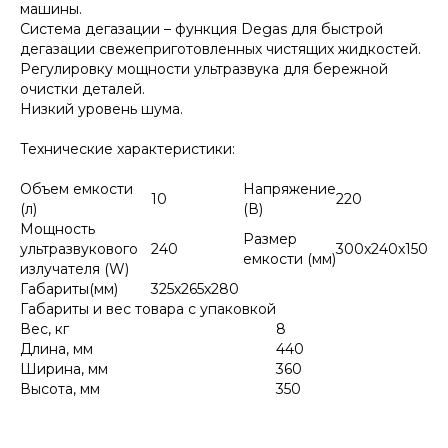
машины.
Система дегазации – функция Degas для быстрой
дегазации свежеприготовленных чистящих жидкостей.
Регулировку мощности ультразвука для бережной
очистки деталей.
Низкий уровень шума.
Технические характеристики:
Объем емкости
Напряжение
10
220
(л)
(В)
Мощность
Размер
ультразвукового
240
300x240x150
емкости (мм)
излучателя (W)
Габариты(мм)
325x265x280
Габариты и вес товара с упаковкой
Вес, кг
8
Длина, мм
440
Ширина, мм
360
Высота, мм
350