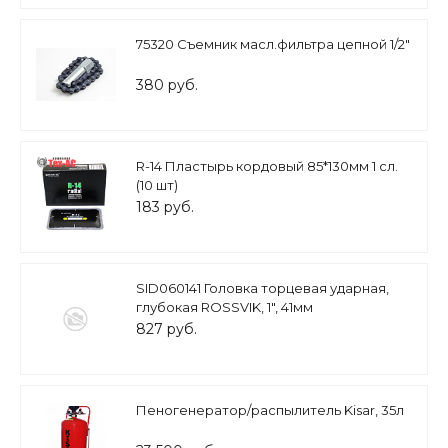
75320 Съемник масл.фильтра цепной 1/2"
380 руб.
R-14 Пластырь кордовый 85*130мм 1 сл.
(10 шт)
183 руб.
SID060141 Головка торцевая ударная,
глубокая ROSSVIK, 1", 41мм
827 руб.
Пеногенератор/распылитель Kisar, 35л