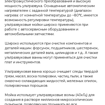
электроакустического преобразования и высокую
мощность ультразвука. Оснащенные автоматическим
нагревателем с заданной температурой (диапазон
нагрева: от комнатной температуры до ~80℃, имеется
возможность регулировки температуры),
ультразвуковые мойки широко применяются при
работе с автосервисным оборудованием и
автомобильными запчастями.
Широко используются при очистке компонентов и
деталей машин: форсунок, подшипников, шестеренок,
металлических деталей вала, цилиндров и т.д.. А также
ультразвуковые ванны могут применяться для очистки
плат и инструментов.
Ультразвуковая ванна хорошо очищает следы твердой
грязи, масел, воска полировки, частиц пыли, а также
смазочно-охлаждающих жидкостей, железных опилок,
полировочных порошков.
Мойка использует ультразвуковые волны (40кГц) для
создания в растворе миллионов микроскопических
пузырьков, позволяющих проникать во все