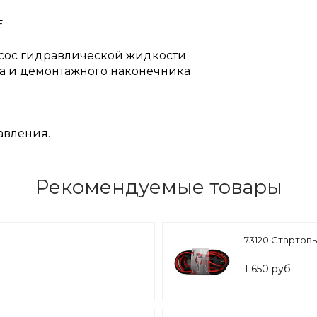
KE
сос гидравлической жидкости
а и демонтажного наконечника
авления.
Рекомендуемые товары
73120 Стартов
1 650 руб.