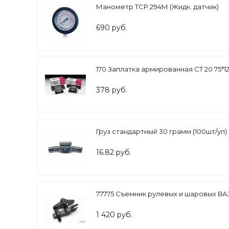
Манометр TCP 294М (Жидк. датчик)
690 руб.
170 Заплатка армированная СТ 20 75*12
378 руб.
Груз стандартный 30 грамм (100шт/уп)
16.82 руб.
77775 Съемник рулевых и шаровых ВАЗ 
1 420 руб.