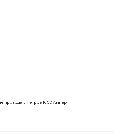
ые провода 5 метров 1000 Ампер