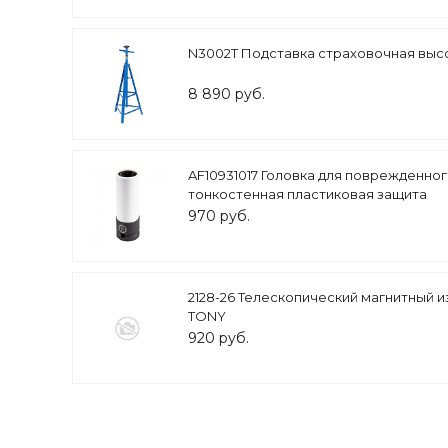
N3002T Подставка страховочная высо
8 890 руб.
AF10931017 Головка для поврежденного 
тонкостенная пластиковая защита
970 руб.
2128-26 Телескопический магнитный и
TONY
920 руб.