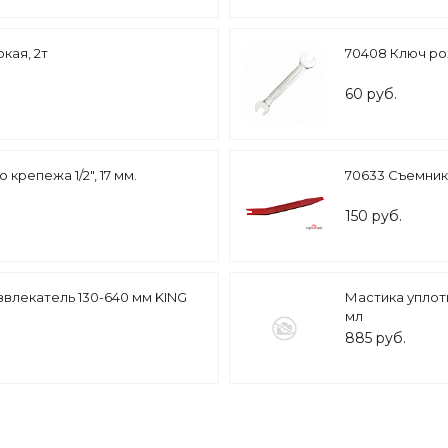
кая, 2т
70408 Ключ ро
60 руб.
крепежа 1/2", 17 мм.
70633 Съемник
150 руб.
звлекатель 130-640 мм KING
Мастика уплот
мл
885 руб.