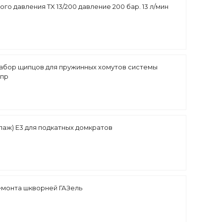
го давления TX 13/200 давление 200 бар. 13 л/мин
абор щипцов для пружинных хомутов системы
 пр
лаж) E3 для подкатных домкратов
емонта шкворней ГАЗель