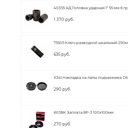
40355 АД Головка ударная 1" 55 мм 6 гр
1 370 руб.
75505 Ключ разводной шкальный 250
635 руб.
Х341 Накладка на лапы подъемника О
290 руб.
603ВК Заплата ВР-3 100х100мм
270 руб.