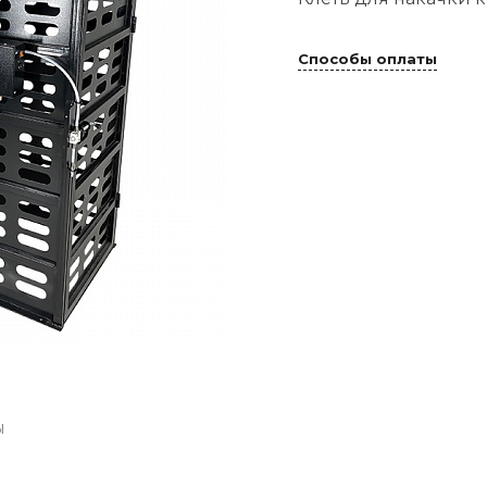
Способы оплаты
ы