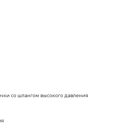
ачки со шлангом высокого давления
ия