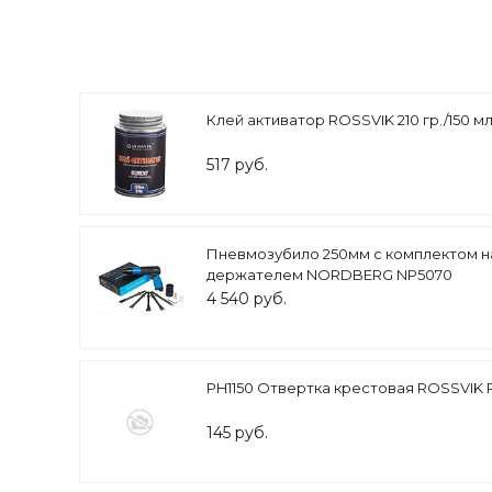
Клей активатор ROSSVIK 210 гр./150 мл
517 руб.
Пневмозубило 250мм с комплектом н
держателем NORDBERG NP5070
4 540 руб.
PH1150 Отвертка крестовая ROSSVIK 
145 руб.