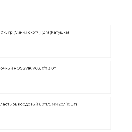
0×5 гр (Cиний скотч) (Zn) (Катушка)
чный ROSSVIK V03, г/п 3,0т
Пластырь кордовый 80*175 мм 2сл(10шт)