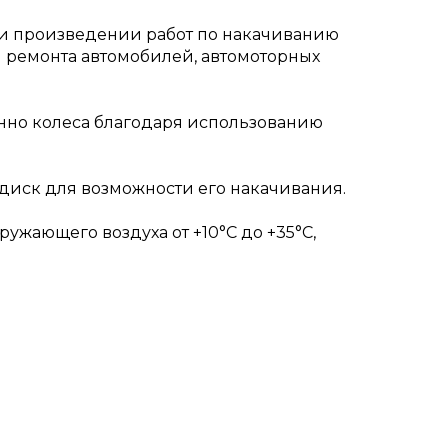
ри произведении работ по накачиванию
и ремонта автомобилей, автомоторных
енно колеса благодаря использованию
диск для возможности его накачивания.
ружающего воздуха от +10°С до +35°С,