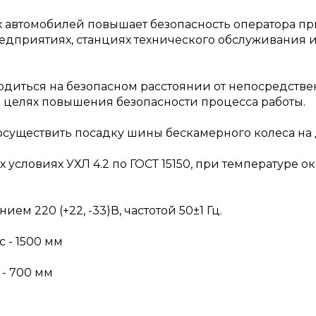
ых автомобилей повышает безопасность оператора п
едприятиях, станциях технического обслуживания 
ходиться на безопасном расстоянии от непосредств
В целях повышения безопасности процесса работы.
существить посадку шины бескамерного колеса на 
условиях УХЛ 4.2 по ГОСТ 15150, при температуре ок
ем 220 (+22, -33)В, частотой 50±1 Гц.
 - 1500 мм
- 700 мм