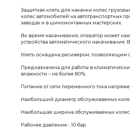
Защитная клеть для накачки колес грузов
колес автомобилей на автотранспортных пр
заводах и в шиномонтажных мастерских.
Во время накачивания, оператор может на
устройства автоматического накачивания. 
Клеть оснащена ресивером, позволяющим о
Предназначена для работы в климатических 
влажности – не более 80%.
Питание от сети переменного тока напряжени
Наибольший диаметр обслуживаемых колес
Наибольшая ширина обслуживаемых колес 
Рабочее давление - 10 бар