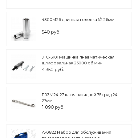
4300М26 длинная головка 1/2 26мм
540 руб.
JTC-3101 Машинка пневматическая
шлифовальная 25000 об.мин
4 350 руб.
1103М24-27 ключ накидной 75 град 24-
27мм
1 090 руб.
A-0822 Набор для обслуживания
генераторов, 13пр Car tools