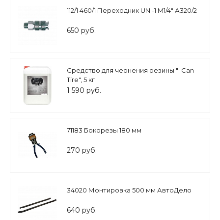
112/1 460/1 Переходник UNI-1 M1/4" А320/2
650 руб.
Средство для чернения резины "I Can
Tire", 5 кг
1 590 руб.
71183 Бокорезы 180 мм
270 руб.
34020 Монтировка 500 мм АвтоДело
640 руб.