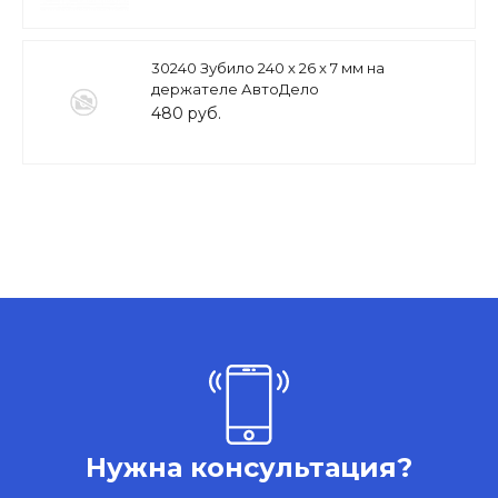
30240 Зубило 240 х 26 x 7 мм на
держателе АвтоДело
480 руб.
Нужна консультация?