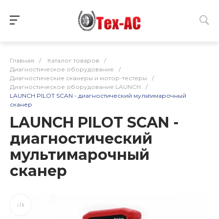
Главная
/
Каталог товаров
/
Диагностическое оборудование
/
Диагностические сканеры и мотор-тестеры
/
Диагностическое оборудование LAUNCH
/
LAUNCH PILOT SCAN - диагностический мультимарочный
сканер
LAUNCH PILOT SCAN -
диагностический
мультимарочный
сканер