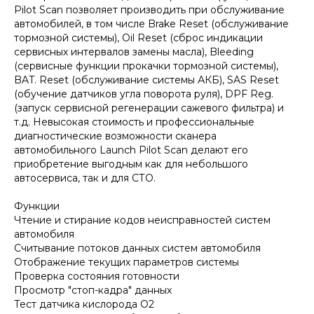
Pilot Scan позволяет производить при обслуживание
автомобилей, в том числе Brake Reset (обслуживание
тормозной системы), Oil Reset (сброс индикации
сервисных интервалов замены масла), Bleeding
(сервисные функции прокачки тормозной системы),
BAT. Reset (обслуживание системы АКБ), SAS Reset
(обучение датчиков угла поворота руля), DPF Reg.
(запуск сервисной регенерации сажевого фильтра) и
т.д. Невысокая стоимость и профессиональные
диагностические возможности сканера
автомобильного Launch Pilot Scan делают его
приобретение выгодным как для небольшого
автосервиса, так и для СТО.
Функции
Чтение и стирание кодов неисправностей систем
автомобиля
Считывание потоков данных систем автомобиля
Отображение текущих параметров системы
Проверка состояния готовности
Просмотр "стоп-кадра" данных
Тест датчика кислорода O2