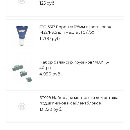
125 руб.
JTC-5317 Воронка 125мм пластиковая
М32*Р3.5 для масла JTC /1/50
1 700 руб.
Набор балансир. грузиков "ALU" (5-
40гр.)
4 990 руб.
ST029 Набор для монтажа и демонтажа
подшипников и сайлентблоков
13 220 руб.