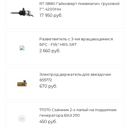
RT-5880 Гайковерт пневматич. грузовой
1"", 4200Нм
17 950 руб.
Разветвитель с 3-мя вращающимися
БРС - F1/4" HRS-SRT
2 660 руб.
Электрод держатель для звездочек
655772
670 руб.
77070 Съёмник 2-х лапый на подшипник
генератора ВАЗ 2110
450 руб.