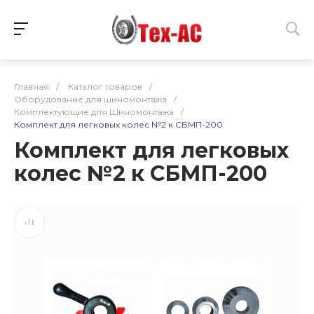
Главная
/
Каталог товаров
/
Оборудование для шиномонтажа
/
Комплектующие для Шиномонтажа
/
Комплект для легковых колес №2 к СБМП-200
Комплект для легковых
колес №2 к СБМП-200