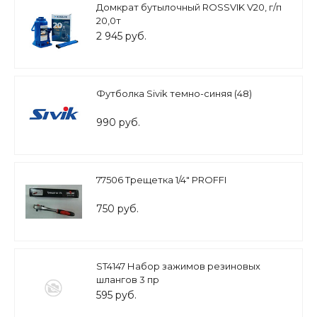
Домкрат бутылочный ROSSVIK V20, г/п
20,0т
2 945 руб.
Футболка Sivik темно-cиняя (48)
990 руб.
77506 Трещетка 1/4" PROFFI
750 руб.
ST4147 Набор зажимов резиновых
шлангов 3 пр
595 руб.