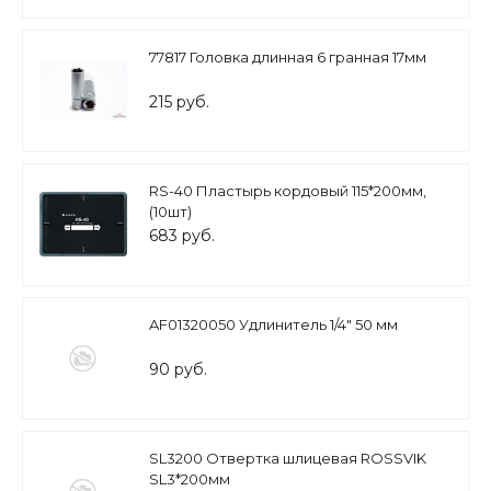
77817 Головка длинная 6 гранная 17мм
215 руб.
RS-40 Пластырь кордовый 115*200мм,
(10шт)
683 руб.
AF01320050 Удлинитель 1/4" 50 мм
90 руб.
SL3200 Отвертка шлицевая ROSSVIK
SL3*200мм