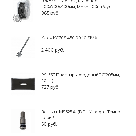
074.538.11 Мешок для колес
1100х700х400мм, 13мкм, 100шт/рул
985 руб.
Ключ КС708.450.00-10 SIVIK
2 400 руб.
RS-533 Пластырь кордовый 110*205мм,
(10шт)
727 руб.
Вентиль MS525 AL(DG) (Maxlight) Темно-
серый
60 руб.