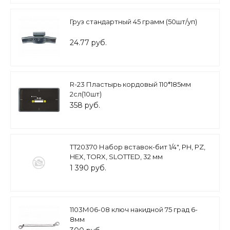
Груз стандартный 45 грамм (50шт/уп)
24.77 руб.
R-23 Пластырь кордовый 110*185мм
2сл(10шт)
358 руб.
TT20370 Набор вставок-бит 1/4", PH, PZ,
HEX, TORX, SLOTTED, 32 мм
1 390 руб.
1103М06-08 ключ накидной 75 град 6-
8мм