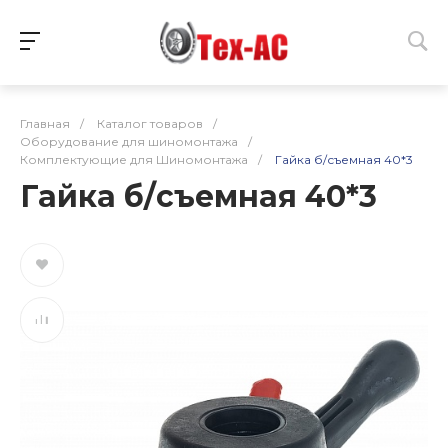
Главная
/
Каталог товаров
/
Оборудование для шиномонтажа
/
Комплектующие для Шиномонтажа
/
Гайка б/съемная 40*3
Гайка б/съемная 40*3