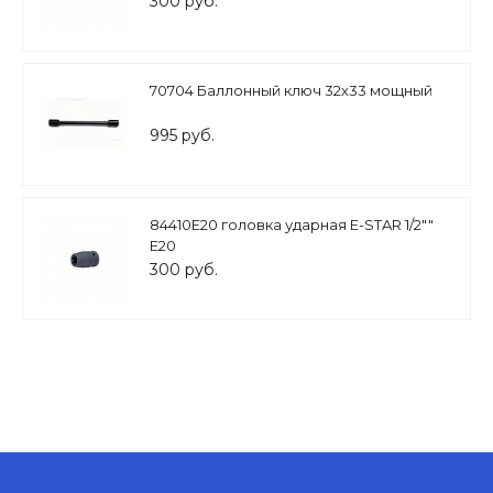
300 руб.
70704 Баллонный ключ 32х33 мощный
995 руб.
84410Е20 головка ударная E-STAR 1/2""
Е20
300 руб.