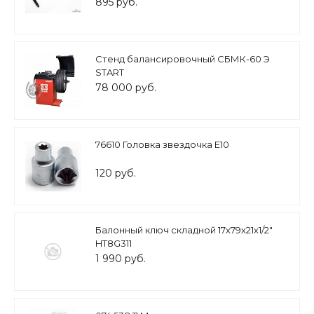
895 руб.
Стенд балансировочный СБМК-60 Э
START
78 000 руб.
76610 Головка звездочка Е10
120 руб.
Балонный ключ складной 17х79х21х1/2"
HT8G311
1 990 руб.