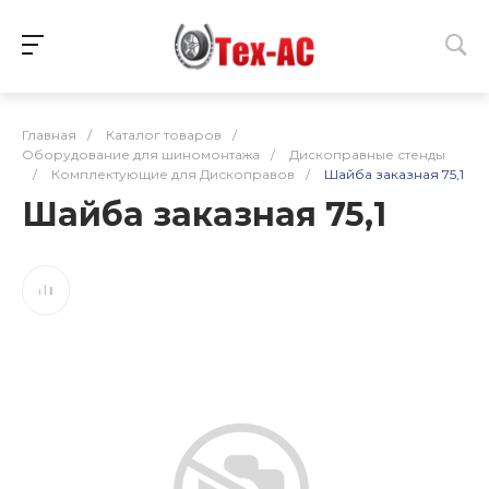
Главная
/
Каталог товаров
/
Оборудование для шиномонтажа
/
Дископравные стенды
/
Комплектующие для Дископравов
/
Шайба заказная 75,1
Шайба заказная 75,1