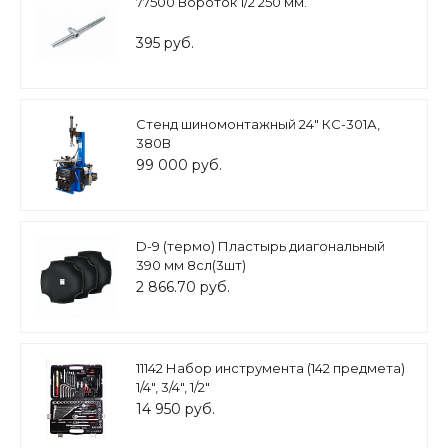
77500 Вороток 1/2 250 мм.
395 руб.
Стенд шиномонтажный 24" КС-301А,
380В
99 000 руб.
D-9 (термо) Пластырь диагональный
390 мм 8сл(3шт)
2 866.70 руб.
11142 Набор инструмента (142 предмета)
1/4", 3/4", 1/2"
14 950 руб.