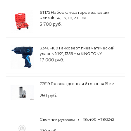
ST175 Набор фиксаторов валов для
Renault 1.4, 1.6, 1.8, 2.0 16v
3 700 руб.
33461-100 Гайковерт пневматический
ударный 1/2", 1356 Нм KING TONY
17 000 руб.
77819 Головка длинная 6 гранная 19мм
250 руб.
Съемник рулевых тяг 18х400 HT8G242