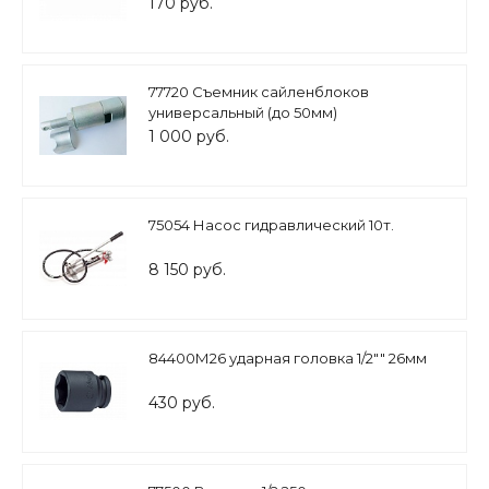
170 руб.
77720 Съемник сайленблоков
универсальный (до 50мм)
1 000 руб.
75054 Насос гидравлический 10т.
8 150 руб.
84400М26 ударная головка 1/2"" 26мм
430 руб.