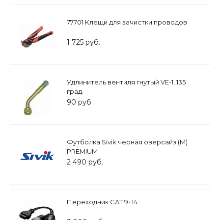
77701 Клещи для зачистки проводов
1 725 руб.
Удлинитель вентиля гнутый VE-1, 135
град.
90 руб.
Футболка Sivik черная оверсайз (M)
PREMIUM
2 490 руб.
Переходник CAT 9+14