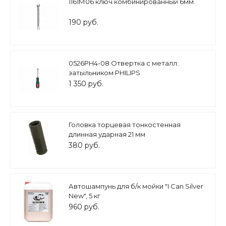
1161М06 ключ комбинированный 6мм
190 руб.
0526PH4-08 Отвертка с металл.
затыльником PHILIPS
1 350 руб.
Головка торцевая тонкостенная
длинная ударная 21 мм
380 руб.
Автошампунь для б/к мойки "I Can Silver
New", 5 кг
960 руб.