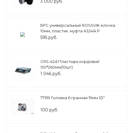
3 000 руб.
БРС универсальный ROSSVIK елочка
10мм, пластик. муфта A324/4.P
595 руб.
CRS-42d Пластырь кордовый
130*260мм(10шт)
1 046 руб.
77519 Головка 6 гранная 19мм 1/2"
100 руб.