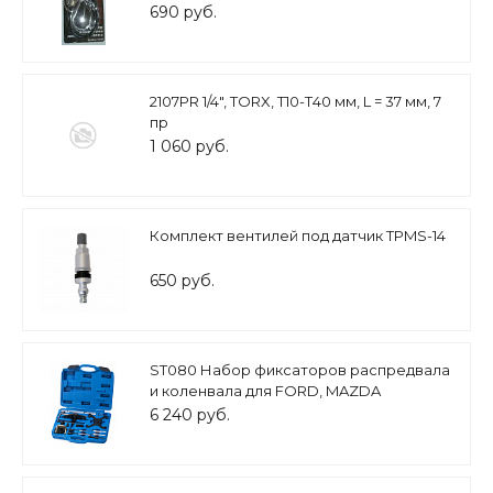
690 руб.
2107PR 1/4", TORX, Т10-Т40 мм, L = 37 мм, 7
пр
1 060 руб.
Комплект вентилей под датчик TPMS-14
650 руб.
ST080 Набор фиксаторов распредвала
и коленвала для FORD, MAZDA
6 240 руб.