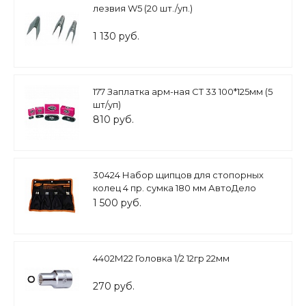
лезвия W5 (20 шт./уп.)
1 130 руб.
177 Заплатка арм-ная СТ 33 100*125мм (5
шт/уп)
810 руб.
30424 Набор щипцов для стопорных
колец 4 пр. сумка 180 мм АвтоДело
1 500 руб.
4402М22 Головка 1/2 12гр 22мм
270 руб.