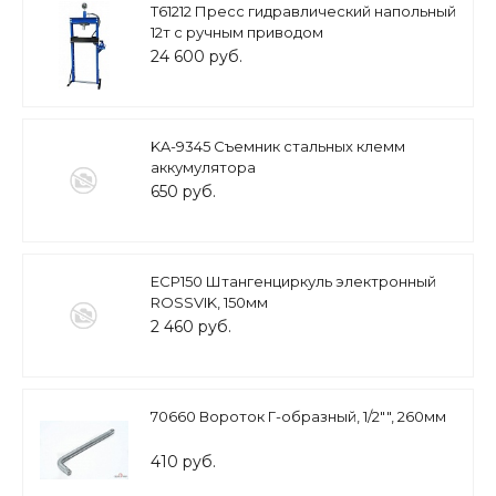
T61212 Пресс гидравлический напольный
12т с ручным приводом
24 600 руб.
KA-9345 Съемник стальных клемм
аккумулятора
650 руб.
ECP150 Штангенциркуль электронный
ROSSVIK, 150мм
2 460 руб.
70660 Вороток Г-образный, 1/2"", 260мм
410 руб.