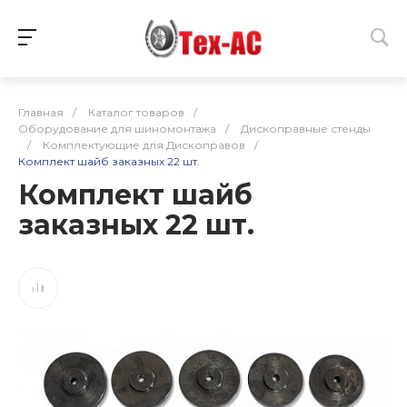
Главная
/
Каталог товаров
/
Оборудование для шиномонтажа
/
Дископравные стенды
/
Комплектующие для Дископравов
/
Комплект шайб заказных 22 шт.
Комплект шайб
заказных 22 шт.