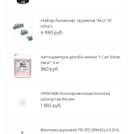
Набор балансир. грузиков "ALU" (5-
40гр.)
4 990 руб.
Автошампунь для б/к мойки "I Can Silver
New", 5 кг
960 руб.
VR50368 Монтировочная лопатка
изогнутая 914 мм
1 950 руб.
Вентиль грузовой TR-572 (99MS) V3.21.6,