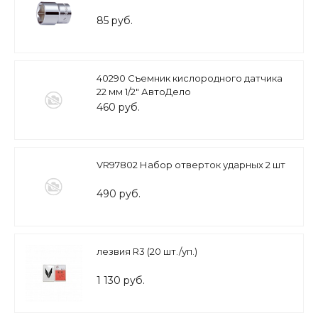
85 руб.
40290 Съемник кислородного датчика
22 мм 1/2" АвтоДело
460 руб.
VR97802 Набор отверток ударных 2 шт
490 руб.
лезвия R3 (20 шт./уп.)
1 130 руб.