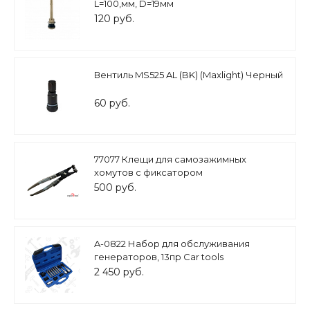
L=100,мм, D=19мм
120 руб.
Вентиль MS525 AL (BK) (Maxlight) Черный
60 руб.
77077 Клещи для самозажимных
хомутов с фиксатором
500 руб.
A-0822 Набор для обслуживания
генераторов, 13пр Car tools
2 450 руб.