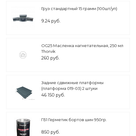
Груз стандартный 15 грамм (100шт/уп)
9.24 руб.
OG25 Масленка нагнетательная, 250 мл
Thorvik
260 руб.
Задние сдвижные платформы
(платформа 019-03) 2 штуки
46 150 руб.
ГБ1 Герметик бортов шин 950гр.
850 руб.