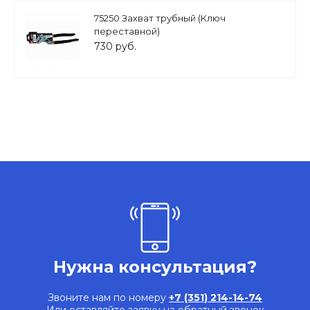
75250 Захват трубный (Ключ
переставной)
730 руб.
Нужна консультация?
Звоните нам по номеру
+7 (351) 214-14-74
Или оставляйте заявку на обратный звонок