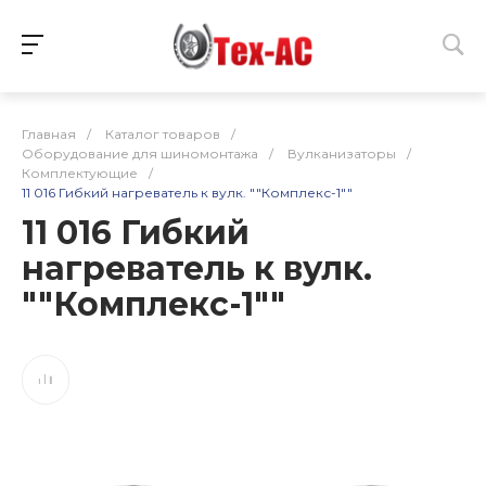
Главная
/
Каталог товаров
/
Оборудование для шиномонтажа
/
Вулканизаторы
/
Комплектующие
/
11 016 Гибкий нагреватель к вулк. ""Комплекс-1""
11 016 Гибкий
нагреватель к вулк.
""Комплекс-1""