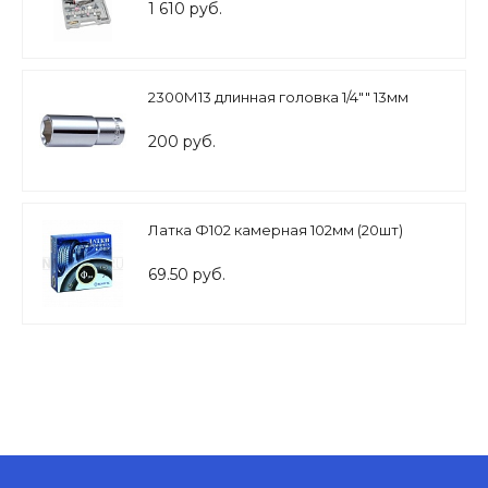
1 610 руб.
2300М13 длинная головка 1/4"" 13мм
200 руб.
Латка Ф102 камерная 102мм (20шт)
69.50 руб.