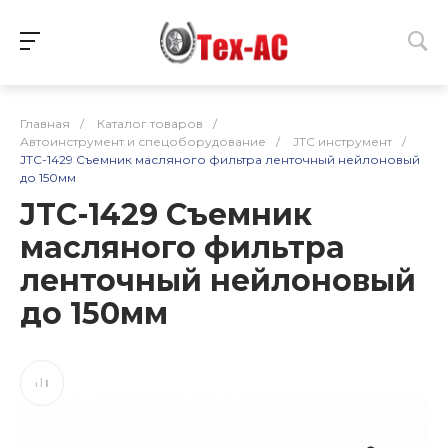
Главная
/
Каталог товаров
/
Автоинструмент и спецоборудование
/
JTC инструмент
/
JTC-1429 Съемник масляного фильтра ленточный нейлоновый
до 150мм
JTC-1429 Съемник
масляного фильтра
ленточный нейлоновый
до 150мм