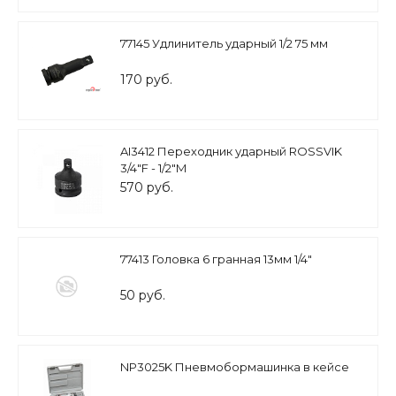
77145 Удлинитель ударный 1/2 75 мм
170 руб.
AI3412 Переходник ударный ROSSVIK
3/4"F - 1/2"M
570 руб.
77413 Головка 6 гранная 13мм 1/4"
50 руб.
NP3025K Пневмобормашинка в кейсе