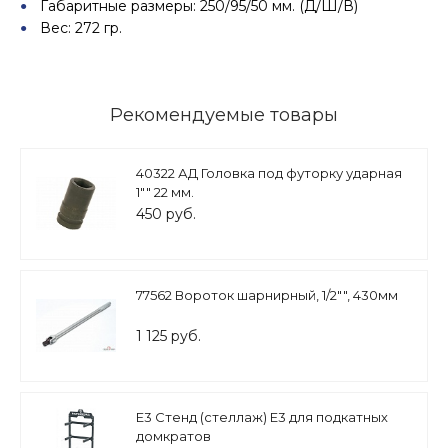
Габаритные размеры: 250/95/50 мм. (Д/Ш/В)
Вес: 272 гр.
Рекомендуемые товары
40322 АД Головка под футорку ударная
1"" 22 мм.
450 руб.
77562 Вороток шарнирный, 1/2"", 430мм
1 125 руб.
E3 Стенд (стеллаж) E3 для подкатных
домкратов