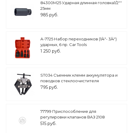
84300М25 Ударная длинная головка1/2""
25мм
985 руб.
А-7725 Набор переходников (1/4"- 3/4")
ударных, 6 пр. Car Tools
1 250 руб.
ST034 Съемник клемм аккумулятора и
поводков стеклоочистителя
795 руб.
77799 Приспособление для
регулировки клапанов ВАЗ 2108
515 руб.