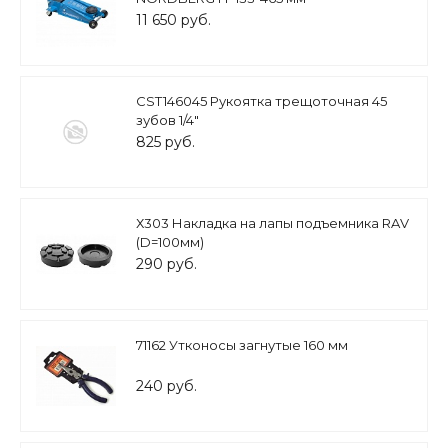
11 650 руб.
CST146045 Рукоятка трещоточная 45
зубов 1/4"
825 руб.
Х303 Накладка на лапы подъемника RAV
(D=100мм)
290 руб.
71162 Утконосы загнутые 160 мм
240 руб.