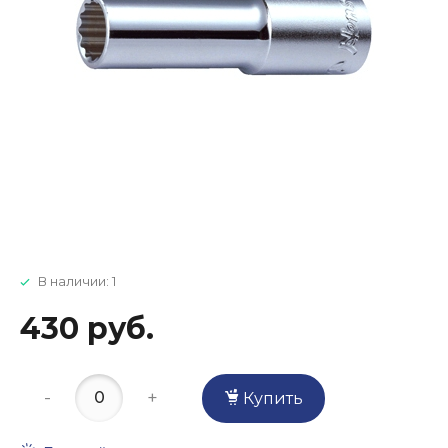
В наличии: 1
430 руб.
-
+
Купить