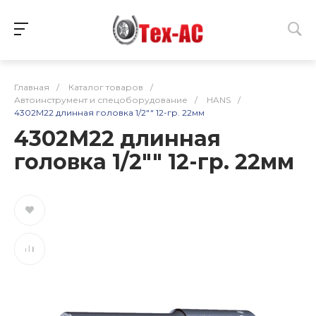
Главная
/
Каталог товаров
/
Автоинструмент и спецоборудование
/
HANS
/
4302М22 длинная головка 1/2"" 12-гр. 22мм
4302М22 длинная
головка 1/2"" 12-гр. 22мм