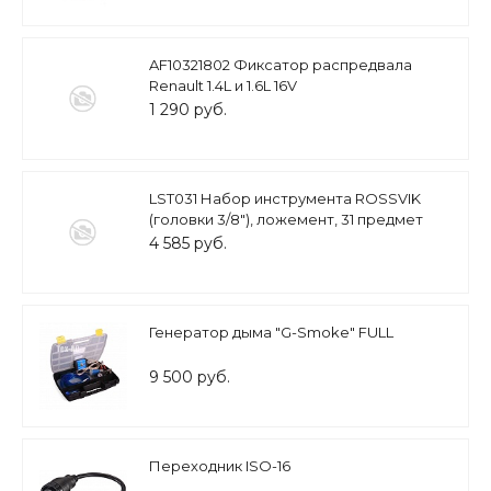
AF10321802 Фиксатор распредвала
Renault 1.4L и 1.6L 16V
1 290 руб.
LST031 Набор инструмента ROSSVIK
(головки 3/8"), ложемент, 31 предмет
4 585 руб.
Генератор дыма "G-Smoke" FULL
9 500 руб.
Переходник ISO-16