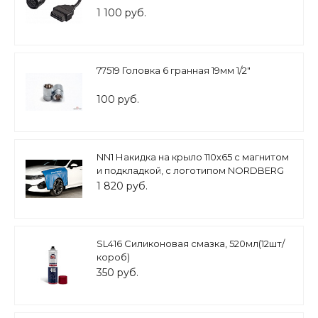
1 100 руб.
77519 Головка 6 гранная 19мм 1/2"
100 руб.
NN1 Накидка на крыло 110х65 с магнитом
и подкладкой, с логотипом NORDBERG
1 820 руб.
SL416 Силиконовая смазка, 520мл(12шт/
короб)
350 руб.