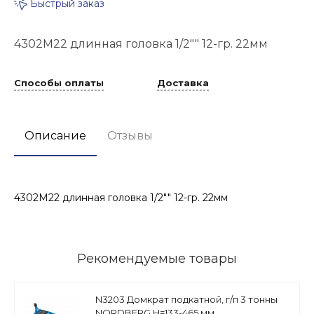
Быстрый заказ
4302М22 длинная головка 1/2"" 12-гр. 22мм
Способы оплаты
Доставка
Описание
Отзывы
4302М22 длинная головка 1/2"" 12-гр. 22мм
Рекомендуемые товары
N3203 Домкрат подкатной, г/п 3 тонны
NORDBERG H=133-465 мм