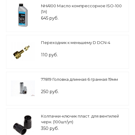
NHA100 Масло компрессорное ISO-100
(1л)
645 руб.
Переходник к меньшему D DCN-4
110 руб.
77819 Головка длинная 6 гранная 19мм
250 руб.
Колпачки-ключик пласт. для вентилей
черн. (100шт/уп)
350 руб.