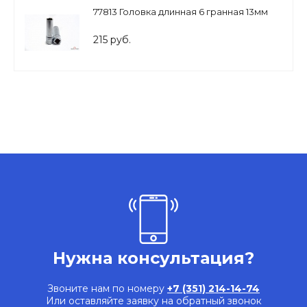
77813 Головка длинная 6 гранная 13мм
215 руб.
Нужна консультация?
Звоните нам по номеру
+7 (351) 214-14-74
Или оставляйте заявку на обратный звонок