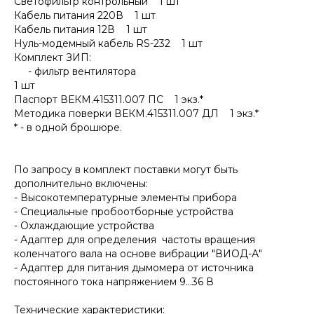
Светофильтр контрольный 1 шт
Кабель питания 220В 1 шт
Кабель питания 12В 1 шт
Нуль-модемный кабель RS-232 1 шт
Комплект ЗИП:
- фильтр вентилятора
1 шт
Паспорт ВЕКМ.415311.007 ПС 1 экз.*
Методика поверки ВЕКМ.415311.007 ДЛ 1 экз.*
* - в одной брошюре.
По запросу в комплект поставки могут быть
дополнительно включены:
- Высокотемпературные элементы прибора
- Специальные пробоотборные устройства
- Охлаждающие устройства
- Адаптер для определения частоты вращения
коленчатого вала на основе вибрации "ВИОД-А"
- Адаптер для питания дымомера от источника
постоянного тока напряжением 9...36 В
Технические характеристики: