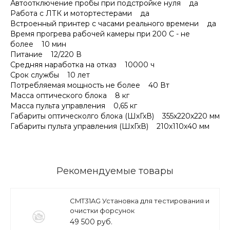
Автоотключение пробы при подстройке нуля да
Работа с ЛТК и мотортестерами да
Встроенный принтер с часами реального времени да
Время прогрева рабочей камеры при 200 С - не
более 10 мин
Питание 12/220 В
Средняя наработка на отказ 10000 ч
Срок службы 10 лет
Потребляемая мощность не более 40 Вт
Масса оптического блока 8 кг
Масса пульта управления 0,65 кг
Габариты оптическолго блока (ШхГхВ) 355х220х220 мм
Габариты пульта управления (ШхГхВ) 210х110х40 мм
Рекомендуемые товары
CMT31AG Установка для тестирования и
очистки форсунок
49 500 руб.