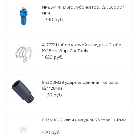
NP8314 Фильтр лубрикатор, 1/2", 5000 л/
мин
1 390 руб.
А-7772 Набор ключей накидных C-обр.
10-18мм, 5 пр. Car Tools
1 650 руб.
84300М28 ударная длинная головка
1/2"" 28мм
1 130 руб.
1103М10-12 ключ накидной 75 град 10-12мм
420 руб.