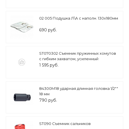
02 005 Подушка Л\А с наполн. 130х180мм
690 руб.
ST070302 Съемник пружинных хомутов
с гибким захватом, усиленный
1 595 руб.
84300М18 ударная длинная головка 1/2""
18 мм
790 руб.
ST090 Съемник сальников