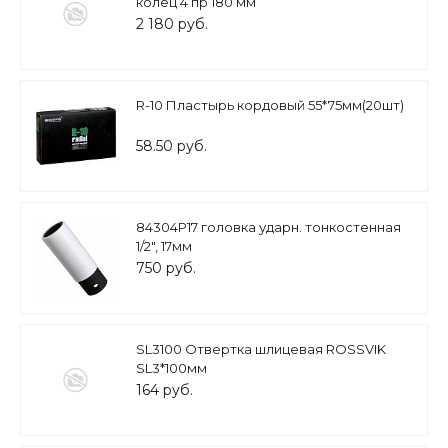
колец 4 пр 180 мм
2 180 руб.
R-10 Пластырь кордовый 55*75мм(20шт)
58.50 руб.
84304Р17 головка ударн. тонкостенная
1/2", 17мм
750 руб.
SL3100 Отвертка шлицевая ROSSVIK
SL3*100мм
164 руб.