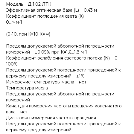
Модель Д 1.02 ЛТК
Эффективная оптическая база (L) 0,43 м
Коэффициент поглощения света (К)
0...∞ м-1
(0-10, при К>10 К= ∞)
Пределы допускаемой абсолютной погрешности
измерений ±0,05% при К=1,6…1,8 м-1
Коэффициент ослабления светового потока (N) 0-
100%
Пределы допускаемой погрешности приведенной к
верхнему пределу измерений ±1%
Измерение температуры масла нет
Температура масла -
Пределы допускаемой абсолютной погрешности
измерений -
Канал для измерения частоты вращения коленчатого
вала нет
Диапазоны измерения частоты вращения -
Пределы допускаемой погрешности приведенной к
верхнему пределу измерений -