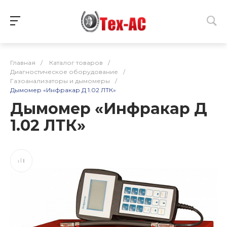
Главная
/
Каталог товаров
/
Диагностическое оборудование
/
Газоанализаторы и дымомеры
/
Дымомер «Инфракар Д 1.02 ЛТК»
Дымомер «Инфракар Д
1.02 ЛТК»