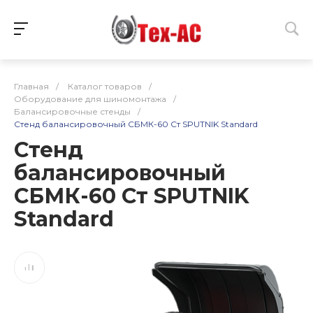
Главная
/
Каталог товаров
/
Оборудование для шиномонтажа
/
Балансировочные стенды
/
Стенд балансировочный СБМК-60 Ст SPUTNIK Standard
Стенд
балансировочный
СБМК-60 Ст SPUTNIK
Standard