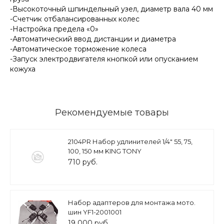
-Высокоточный шпиндельный узел, диаметр вала 40 мм
-Счетчик отбалансированных колес
-Настройка предела «0»
-Автоматический ввод дистанции и диаметра
-Автоматическое торможение колеса
-Запуск электродвигателя кнопкой или опусканием
кожуха
Рекомендуемые товары
2104PR Набор удлинителей 1/4" 55, 75,
100, 150 мм KING TONY
710 руб.
Набор адаптеров для монтажа мото.
шин YF1-2001001
19 000 руб.