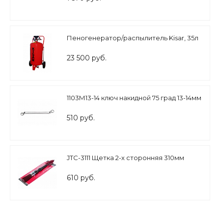
Пеногенератор/распылитель Kisar, 35л
23 500 руб.
1103М13-14 ключ накидной 75 град 13-14мм
510 руб.
JTC-3111 Щетка 2-х сторонняя 310мм
610 руб.