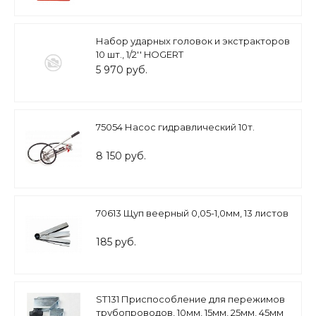
Набор ударных головок и экстракторов
10 шт., 1/2'' HOGERT
5 970 руб.
75054 Насос гидравлический 10т.
8 150 руб.
70613 Щуп веерный 0,05-1,0мм, 13 листов
185 руб.
ST131 Приспособление для пережимов
трубопроводов, 10мм, 15мм, 25мм, 45мм