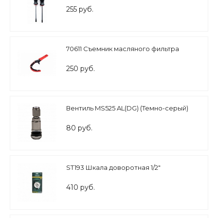
255 руб.
70611 Съемник масляного фильтра
250 руб.
Вентиль MS525 AL(DG) (Темно-серый)
80 руб.
ST193 Шкала доворотная 1/2"
410 руб.