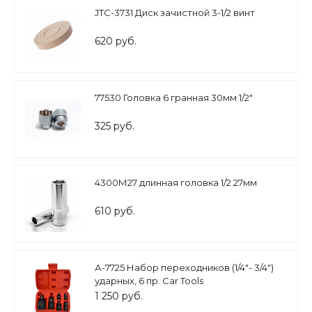
JTC-3731 Диск зачистной 3-1/2 винт
620 руб.
77530 Головка 6 гранная 30мм 1/2"
325 руб.
4300М27 длинная головка 1/2 27мм
610 руб.
А-7725 Набор переходников (1/4"- 3/4")
ударных, 6 пр. Car Tools
1 250 руб.