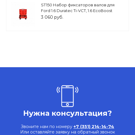
ST150 Набор фиксаторов валов для
Ford 1.6 Duratec Ti-VCT, 1.6 EcoBoost
3 060 руб.
Нужна консультация?
Звоните нам по номеру
+7 (351) 214-14-74
Или оставляйте заявку на обратный звонок