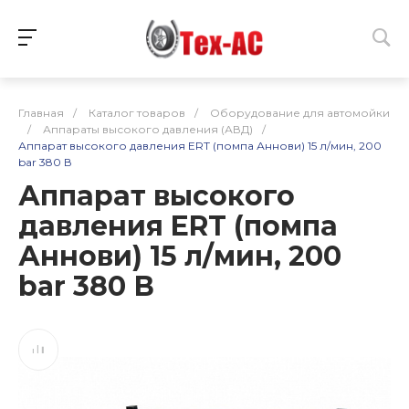
Главная
/
Каталог товаров
/
Оборудование для автомойки
/
Аппараты высокого давления (АВД)
/
Аппарат высокого давления ERT (помпа Аннови) 15 л/мин, 200
bar 380 В
Аппарат высокого
давления ERT (помпа
Аннови) 15 л/мин, 200
bar 380 В