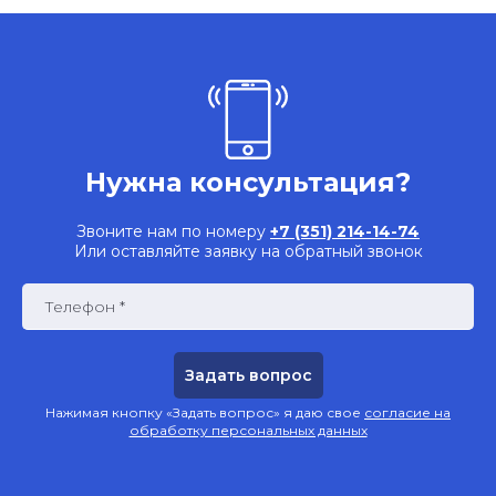
Нужна консультация?
Звоните нам по номеру
+7 (351) 214-14-74
Или оставляйте заявку на обратный звонок
Телефон *
Нажимая кнопку «Задать вопрос» я даю свое
согласие на
обработку персональных данных