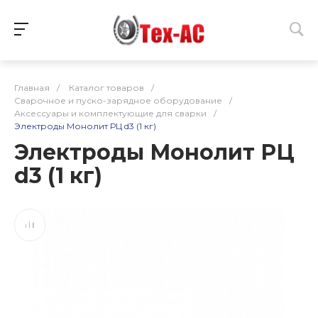
Главная
/
Каталог товаров
/
Сварочное и пуско-зарядное оборудование
/
Аксессуары и комплектующие для сварки
/
Электроды Монолит РЦ d3 (1 кг)
Электроды Монолит РЦ
d3 (1 кг)