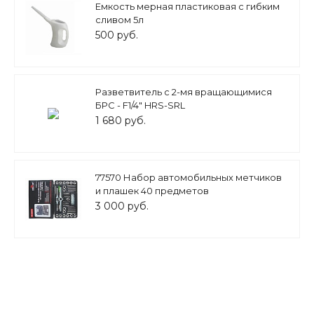
Емкость мерная пластиковая с гибким
сливом 5л
500 руб.
Разветвитель с 2-мя вращающимися
БРС - F1/4" HRS-SRL
1 680 руб.
77570 Набор автомобильных метчиков
и плашек 40 предметов
3 000 руб.