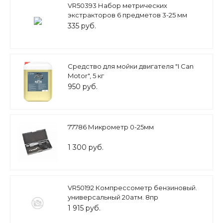
VR50393 Набор метрических
экстракторов 6 предметов 3-25 мм
335 руб.
Средство для мойки двигателя "I Can
Motor", 5 кг
950 руб.
77786 Микрометр 0-25мм
1 300 руб.
VR50192 Компрессометр бензиновый.
универсальный 20атм. 8пр
1 915 руб.