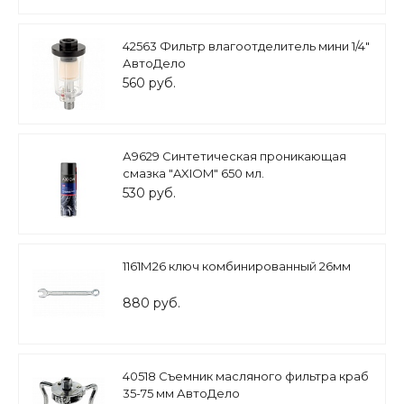
42563 Фильтр влагоотделитель мини 1/4"
АвтоДело
560 руб.
А9629 Синтетическая проникающая
смазка "AXIOM" 650 мл.
530 руб.
1161М26 ключ комбинированный 26мм
880 руб.
40518 Съемник масляного фильтра краб
35-75 мм АвтоДело