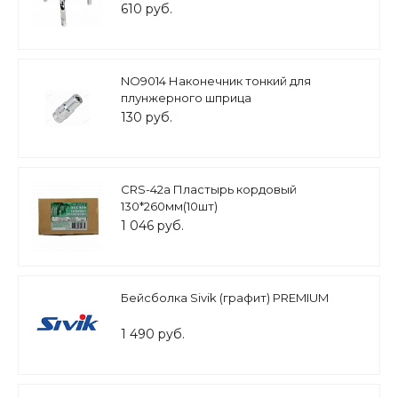
610 руб.
NO9014 Наконечник тонкий для
плунжерного шприца
130 руб.
CRS-42а Пластырь кордовый
130*260мм(10шт)
1 046 руб.
Бейсболка Sivik (графит) PREMIUM
1 490 руб.