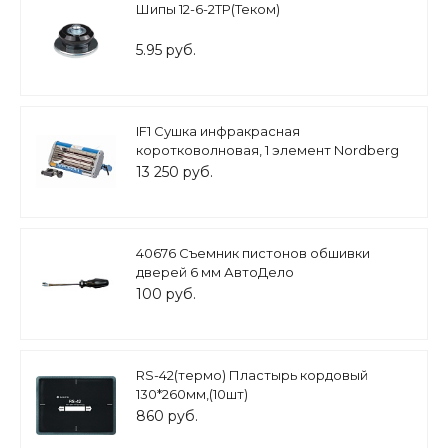
Шипы 12-6-2ТР(Теком)
5.95 руб.
IF1 Сушка инфракрасная
коротковолновая, 1 элемент Nordberg
13 250 руб.
40676 Съемник пистонов обшивки
дверей 6 мм АвтоДело
100 руб.
RS-42(термо) Пластырь кордовый
130*260мм,(10шт)
860 руб.