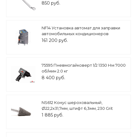
850 руб.
NF14 Установка автомат для заправки
автомобильных кондиционеров
161 200 руб.
75595 Пневмогайковерт 1/2 1350 Нм 7000
об/мин 2.0 кг
8 400 руб.
NS612 Конус шероховальный,
Ø22,2х31,7мм, штифт 6,3мм, 230 Grit
1 885 руб.