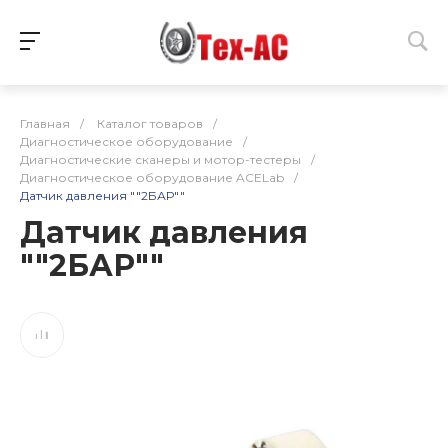
Главная
/
Каталог товаров
/
Диагностическое оборудование
/
Диагностические сканеры и мотор-тестеры
/
Диагностическое оборудование ACELab
/
Датчик давления ""2БАР""
Датчик давления
""2БАР""