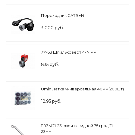
Переходник CAT 9+14
3 000 руб.
77763 Шпильковерт 4-17 мм.
835 руб.
Umin Латка универсальная 40мм(200шт)
12.95 руб.
1103М21-23 ключ накидной 75 град 21-
23мм