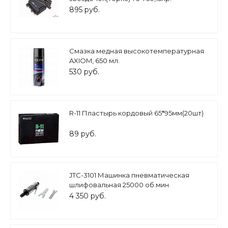
895 руб.
Cмазка медная высокотемпературная
AXIOM, 650 мл.
530 руб.
R-11 Пластырь кордовый 65*95мм(20шт)
89 руб.
JTC-3101 Машинка пневматическая
шлифовальная 25000 об.мин
4 350 руб.