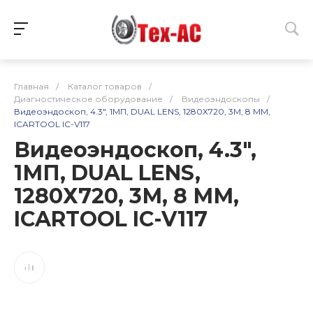
Главная
/
Каталог товаров
/
Диагностическое оборудование
/
Видеоэндоскопы
/
Видеоэндоскоп, 4.3", 1МП, DUAL LENS, 1280Х720, 3М, 8 ММ,
ICARTOOL IC-V117
Видеоэндоскоп, 4.3",
1МП, DUAL LENS,
1280Х720, 3М, 8 ММ,
ICARTOOL IC-V117