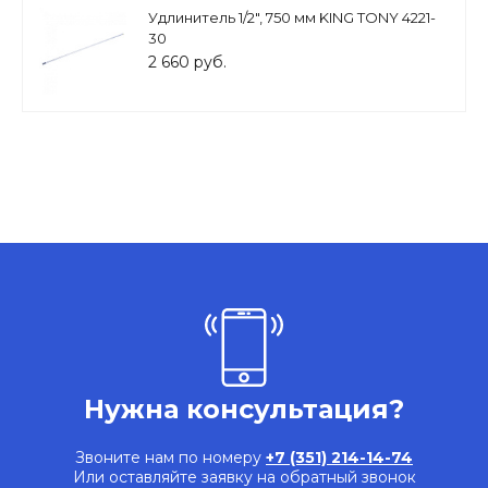
Удлинитель 1/2", 750 мм KING TONY 4221-
30
2 660 руб.
Нужна консультация?
Звоните нам по номеру
+7 (351) 214-14-74
Или оставляйте заявку на обратный звонок