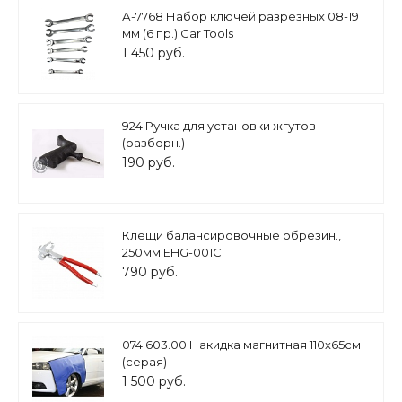
А-7768 Набор ключей разрезных 08-19
мм (6 пр.) Car Tools
1 450 руб.
924 Ручка для установки жгутов
(разборн.)
190 руб.
Клещи балансировочные обрезин.,
250мм EHG-001C
790 руб.
074.603.00 Накидка магнитная 110х65см
(серая)
1 500 руб.