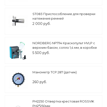
ST083 Приспособление для проверки
натяжения ремней
2 000 руб.
NORDBERG NP7114 Краскопульт HVLP с
верхним баком, сопло 1,4 мм, в коробке
5 500 руб.
Манометр TCP 287 (датчик)
260 руб.
PH2250 Отвертка крестовая ROSSVIK
PH2*250мм