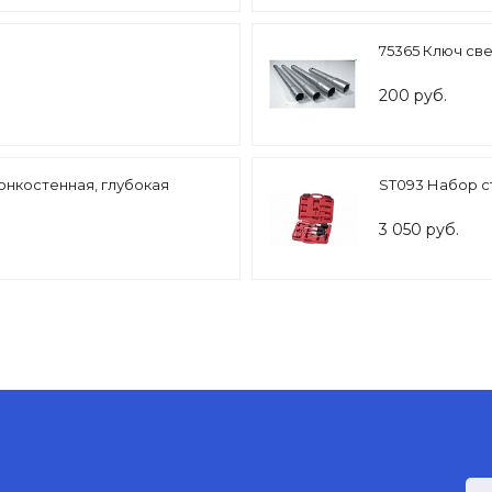
75365 Ключ све
200 руб.
тонкостенная, глубокая
ST093 Набор с
3 050 руб.