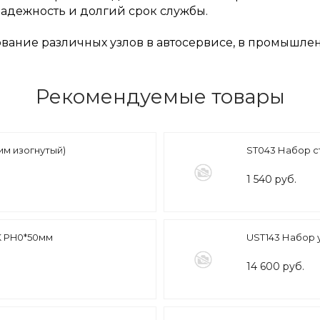
надежность и долгий срок службы.
ние различных узлов в автосервисе, в промышленн
Рекомендуемые товары
им изогнутый)
ST043 Набор 
1 540 руб.
K PH0*50мм
UST143 Набор 
14 600 руб.