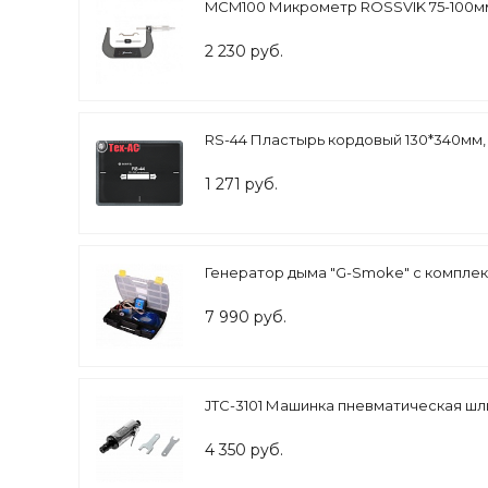
MCM100 Микрометр ROSSVIK 75-100м
2 230 руб.
RS-44 Пластырь кордовый 130*340мм, 
1 271 руб.
Генератор дыма "G-Smoke" с компле
7 990 руб.
JTC-3101 Машинка пневматическая шл
4 350 руб.