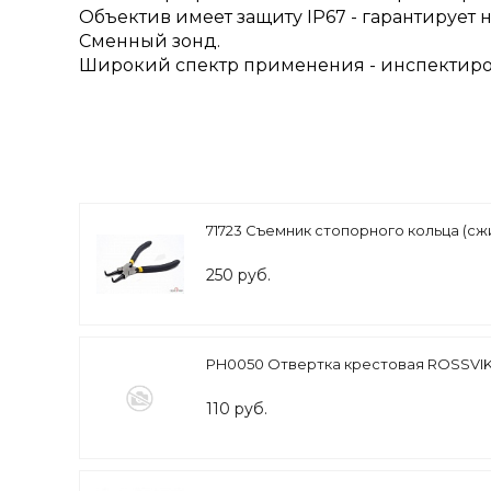
Объектив имеет защиту IP67 - гарантирует 
Сменный зонд.
Широкий спектр применения - инспектирова
71723 Съемник стопорного кольца (сж
250 руб.
PH0050 Отвертка крестовая ROSSVI
110 руб.