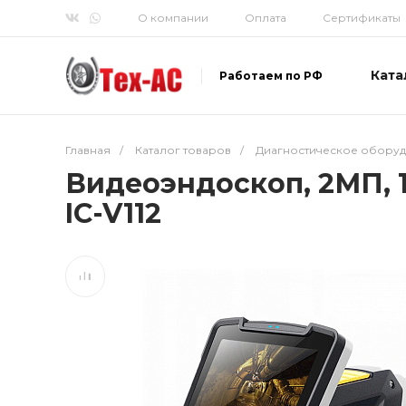
О компании
Оплата
Сертификаты
Ката
Работаем по РФ
Главная
/
Каталог товаров
/
Диагностическое обору
Видеоэндоскоп, 2МП, 1
IC-V112