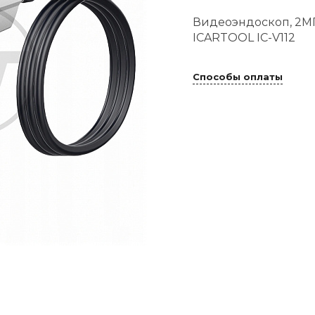
Видеоэндоскоп, 2МП,
ICARTOOL IC-V112
Способы оплаты