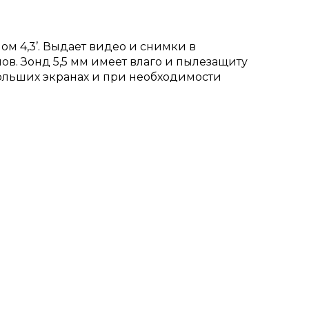
м 4,3’. Выдает видео и снимки в
в. Зонд 5,5 мм имеет влаго и пылезащиту
больших экранах и при необходимости