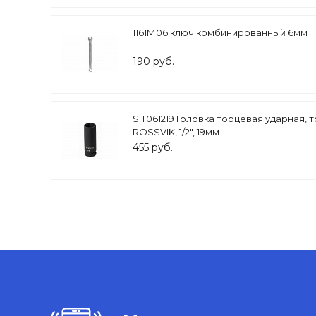
1161М06 ключ комбинированный 6мм
190 руб.
SIT061219 Головка торцевая ударная, 
ROSSVIK, 1/2", 19мм
455 руб.