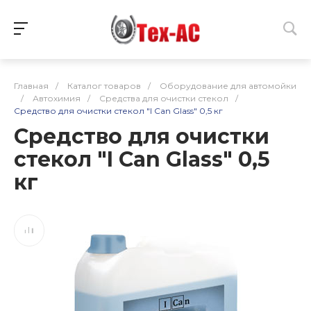
Главная
/
Каталог товаров
/
Оборудование для автомойки
/
Автохимия
/
Средства для очистки стекол
/
Средство для очистки стекол "I Can Glass" 0,5 кг
Средство для очистки
стекол "I Can Glass" 0,5
кг