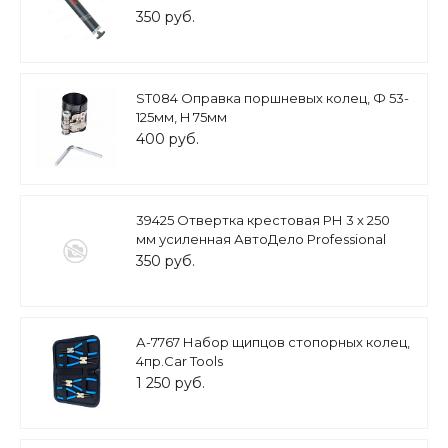
350 руб.
ST084 Оправка поршневых колец, Ф 53-
125мм, H 75мм
400 руб.
39425 Отвертка крестовая РН 3 х 250
мм усиленная АвтоДело Professional
350 руб.
А-7767 Набор щипцов стопорных колец,
4пр.Car Tools
1 250 руб.