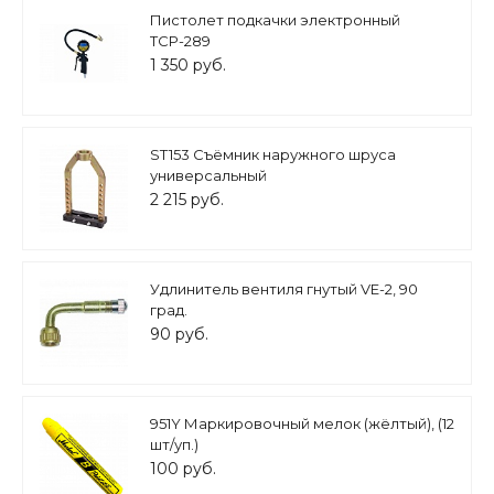
Пистолет подкачки электронный
ТСР-289
1 350 руб.
ST153 Съёмник наружного шруса
универсальный
2 215 руб.
Удлинитель вентиля гнутый VE-2, 90
град.
90 руб.
951Y Маркировочный мелок (жёлтый), (12
шт/уп.)
100 руб.