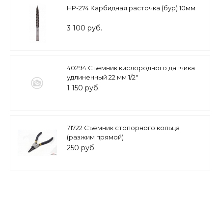
HP-274 Карбидная расточка (бур) 10мм
3 100 руб.
40294 Съемник кислородного датчика
удлиненный 22 мм 1/2"
1 150 руб.
71722 Съемник стопорного кольца
(разжим прямой)
250 руб.