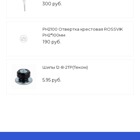
300 руб.
PH2100 Отвертка крестовая ROSSVIK
PH2*100мм
190 руб.
Шипы 12-8-2ТР(Теком)
5.95 руб.