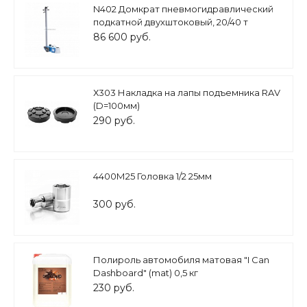
N402 Домкрат пневмогидравлический
подкатной двухштоковый, 20/40 т
86 600 руб.
Х303 Накладка на лапы подъемника RAV
(D=100мм)
290 руб.
4400М25 Головка 1/2 25мм
300 руб.
Полироль автомобиля матовая "I Can
Dashboard" (mat) 0,5 кг
230 руб.