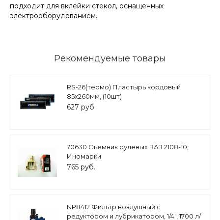
подходит для вклейки стекол, оснащенных
электрооборудованием.
Рекомендуемые товары
RS-26(термо) Пластырь кордовый
85х260мм, (10шт)
627 руб.
70630 Съемник рулевых ВАЗ 2108-10,
Иномарки
765 руб.
NP8412 Фильтр воздушный с
редуктором и лубрикатором, 1/4", 1700 л/