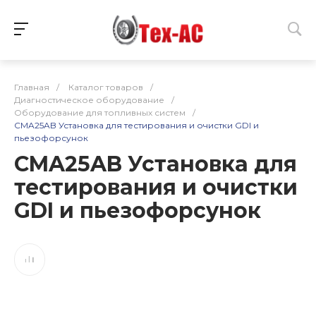
Главная
/
Каталог товаров
/
Диагностическое оборудование
/
Оборудование для топливных систем
/
CMA25AB Установка для тестирования и очистки GDI и
пьезофорсунок
CMA25AB Установка для
тестирования и очистки
GDI и пьезофорсунок