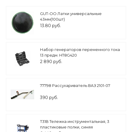
GUT-OO Латки универсальные
43мм(100шт)
13.80 руб.
Набор генераторов переменного тока
13 предм. HT8G420
2 890 руб.
77798 Рассухариватель ВАЗ 2101-07
390 руб.
T31B Тележка инструментальная, 3
пластиковые полки, синяя