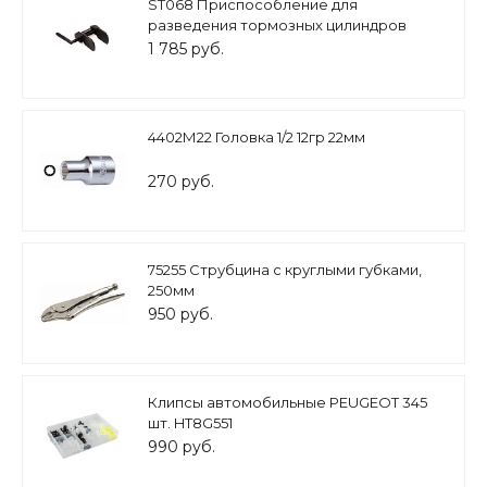
ST068 Приспособление для
разведения тормозных цилиндров
1 785 руб.
4402М22 Головка 1/2 12гр 22мм
270 руб.
75255 Струбцина с круглыми губками,
250мм
950 руб.
Клипсы автомобильные PEUGEOT 345
шт. HT8G551
990 руб.