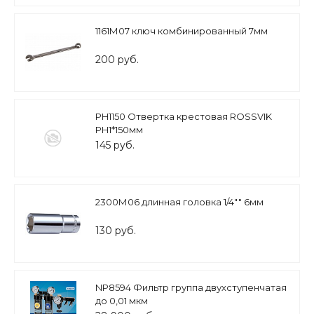
1161М07 ключ комбинированный 7мм
200 руб.
PH1150 Отвертка крестовая ROSSVIK
PH1*150мм
145 руб.
2300М06 длинная головка 1/4"" 6мм
130 руб.
NP8594 Фильтр группа двухступенчатая
до 0,01 мкм