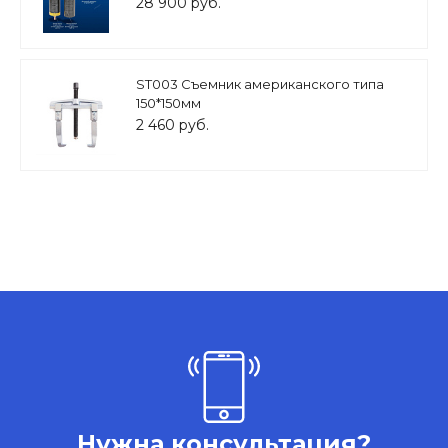
28 900 руб.
ST003 Съемник американского типа
150*150мм
2 460 руб.
Нужна консультация?