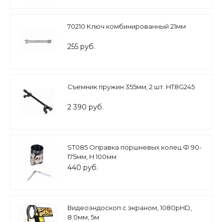
70210 Ключ комбинированный 21мм
255 руб.
Съемник пружин 355мм, 2 шт. HT8G245
2 390 руб.
ST085 Оправка поршневых колец Ф 90-
175мм, H 100мм
440 руб.
Видеоэндоскоп с экраном, 1080pHD,
8.0мм, 5м