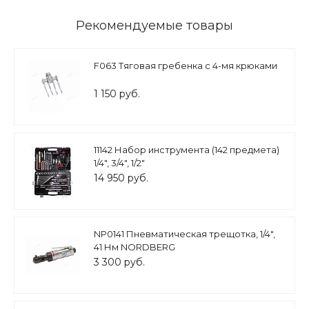
Рекомендуемые товары
F063 Тяговая гребенка с 4-мя крюками
1 150 руб.
11142 Набор инструмента (142 предмета)
1/4", 3/4", 1/2"
14 950 руб.
NP0141 Пневматическая трещотка, 1/4",
41 Нм NORDBERG
3 300 руб.