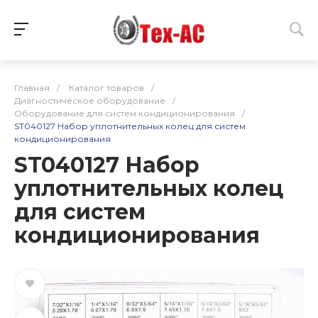
Главная
/
Каталог товаров
/
Диагностическое оборудование
/
Оборудование для систем кондиционирования
/
ST040127 Набор уплотнительных колец для систем
кондиционирования
ST040127 Набор
уплотнительных колец
для систем
кондиционирования