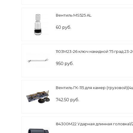
Вентиль MS525 AL
60 руб.
1103М23-26 ключ накидной 75 град 23-
950 руб.
Вентиль ГК-115 для камер (грузовой)(4
742.50 руб.
84300М22 Ударная длинная головка1/2