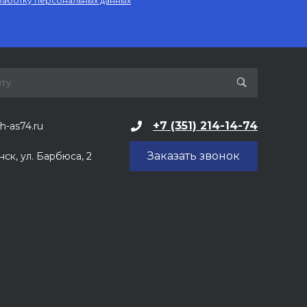
аботку персональных данных
+7 (351) 214-14-74
h-as74.ru
Заказать звонок
нск, ул. Барбюса, 2