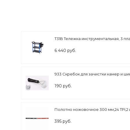
T31B Тележка инструментальная, 3 пл
6 440 руб.
933 Скребок для зачистки камер и ши
190 руб.
Полотно ножовочное 300 мм,24 TPI,2 
395 руб.