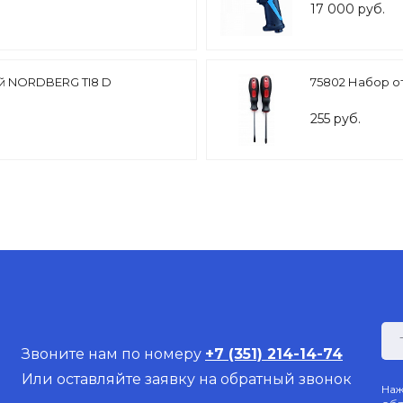
17 000 руб.
ой NORDBERG TI8 D
75802 Набор от
255 руб.
Звоните нам по номеру
+7 (351) 214-14-74
Или оставляйте заявку на обратный звонок
Наж